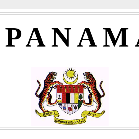
APANAM