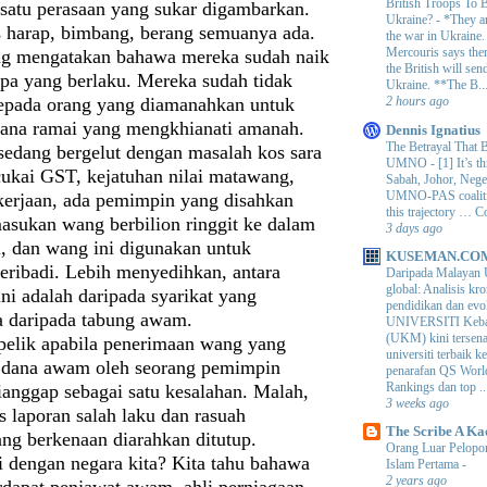
British Troops To B
satu perasaan yang sukar digambarkan.
Ukraine?
-
*They ar
 harap, bimbang, berang semuanya ada.
the war in Ukraine
Mercouris says ther
ng mengatakan bahawa mereka sudah naik
the British will send
pa yang berlaku. Mereka sudah tidak
Ukraine. **The B..
kepada orang yang diamanahkan untuk
2 hours ago
ana ramai yang mengkhianati amanah.
Dennis Ignatius
The Betrayal That 
 sedang bergelut dengan masalah kos sara
UMNO
-
[1] It’s t
cukai GST, kejatuhan nilai matawang,
Sabah, Johor, Nege
UMNO-PAS coalition
kerjaan, ada pemimpin yang disahkan
this trajectory … 
sukan wang berbilion ringgit ke dalam
3 days ago
i, dan wang ini digunakan untuk
KUSEMAN.CO
peribadi. Lebih menyedihkan, antara
Daripada Malayan 
global: Analisis kro
ni adalah daripada syarikat yang
pendidikan dan e
 daripada tabung awam.
UNIVERSITI Keba
(UKM) kini tersen
elik apabila penerimaan wang yang
universiti terbaik 
 dana awam oleh seorang pemimpin
penarafan QS Worl
Rankings dan top ..
ianggap sebagai satu kesalahan. Malah,
3 weeks ago
as laporan salah laku dan rasuah
The Scribe A Ka
ang berkenaan diarahkan ditutup.
Orang Luar Pelopor
i dengan negara kita? Kita tahu bahawa
Islam Pertama
-
2 years ago
rdapat penjawat awam, ahli perniagaan