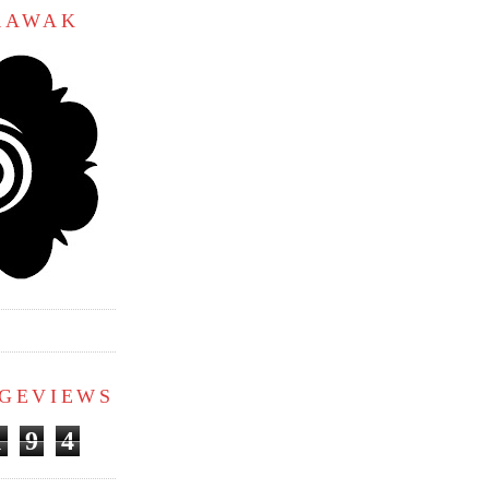
ARAWAK
AGEVIEWS
1
9
4