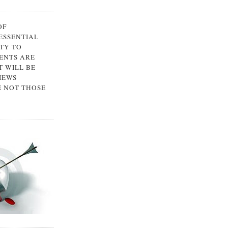
OF
 ESSENTIAL
TY TO
ENTS ARE
 WILL BE
IEWS
E NOT THOSE