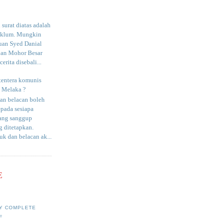
surat diatas adalah
aklum. Mungkin
uan Syed Danial
an Mohor Besar
erita disebali...
tentera komunis
i Melaka ?
an belacan boleh
epada sesiapa
yang sanggup
 ditetapkan.
uk dan belacan ak...
E
Y COMPLETE
E