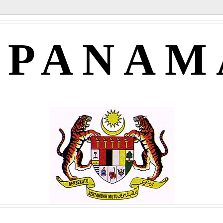
APANAM