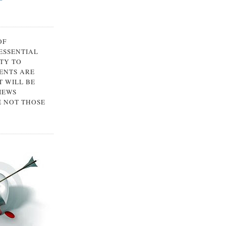
OF
 ESSENTIAL
TY TO
ENTS ARE
 WILL BE
IEWS
E NOT THOSE