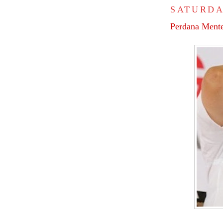
SATURDA
Perdana Men