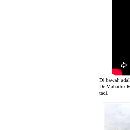
Di bawah adal
Dr Mahathir M
tadi.