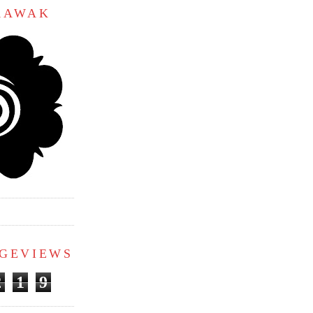
ARAWAK
AGEVIEWS
2
1
9