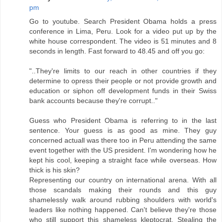
pm
Go to youtube. Search President Obama holds a press
conference in Lima, Peru. Look for a video put up by the
white house correspondent. The video is 51 minutes and 8
seconds in length. Fast forward to 48.45 and off you go:
"..They're limits to our reach in other countries if they
determine to opress their people or not provide growth and
education or siphon off development funds in their Swiss
bank accounts because they're corrupt.."
Guess who President Obama is referring to in the last
sentence. Your guess is as good as mine. They guy
concerned actuall was there too in Peru attending the same
event together with the US president. I'm wondering how he
kept his cool, keeping a straight face while overseas. How
thick is his skin?
Representing our country on international arena. With all
those scandals making their rounds and this guy
shamelessly walk around rubbing shoulders with world's
leaders like nothing happened. Can't believe they're those
who still support this shameless kleptocrat. Stealing the