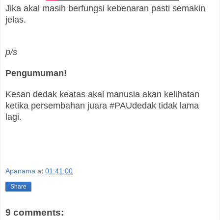
Jika akal masih berfungsi kebenaran pasti semakin
jelas.
p/s
Pengumuman!
Kesan dedak keatas akal manusia akan kelihatan
ketika persembahan juara #PAUdedak tidak lama
lagi.
Apanama
at
01:41:00
Share
9 comments: