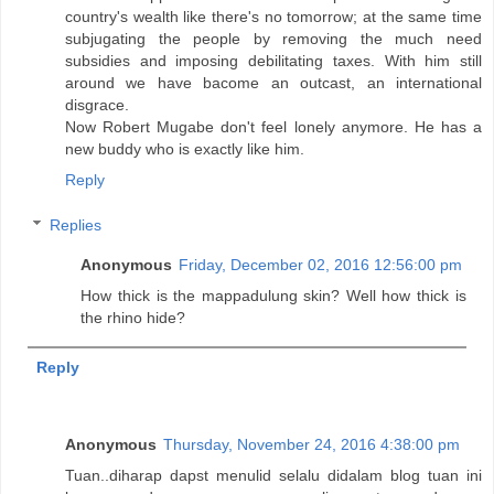
country's wealth like there's no tomorrow; at the same time
subjugating the people by removing the much need
subsidies and imposing debilitating taxes. With him still
around we have bacome an outcast, an international
disgrace.
Now Robert Mugabe don't feel lonely anymore. He has a
new buddy who is exactly like him.
Reply
Replies
Anonymous
Friday, December 02, 2016 12:56:00 pm
How thick is the mappadulung skin? Well how thick is
the rhino hide?
Reply
Anonymous
Thursday, November 24, 2016 4:38:00 pm
Tuan..diharap dapst menulid selalu didalam blog tuan ini