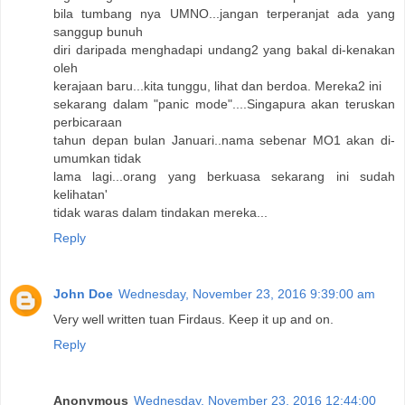
bila tumbang nya UMNO...jangan terperanjat ada yang
sanggup bunuh
diri daripada menghadapi undang2 yang bakal di-kenakan
oleh
kerajaan baru...kita tunggu, lihat dan berdoa. Mereka2 ini
sekarang dalam "panic mode"....Singapura akan teruskan
perbicaraan
tahun depan bulan Januari..nama sebenar MO1 akan di-
umumkan tidak
lama lagi...orang yang berkuasa sekarang ini sudah
kelihatan'
tidak waras dalam tindakan mereka...
Reply
John Doe
Wednesday, November 23, 2016 9:39:00 am
Very well written tuan Firdaus. Keep it up and on.
Reply
Anonymous
Wednesday, November 23, 2016 12:44:00