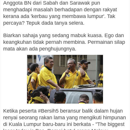
Anggota BN dari Sabah dan Sarawak pun
menghadapi masalah berhadapan dengan rakyat
kerana ada 'kerbau yang membawa lumpur'. Tak
percaya? Tepuk dada tanya selera.
Biarkan sahaja yang sedang mabuk kuasa. Ego dan
keangkuhan tidak pernah membina. Permainan silap
mata akan ada penghujungnya.
Ketika peserta #Bersih5 beransur balik dalam hujan
renyai seorang rakan lama yang mengikuti himpunan
di Kuala Lumpur baru-baru ini berkata - "The biggest