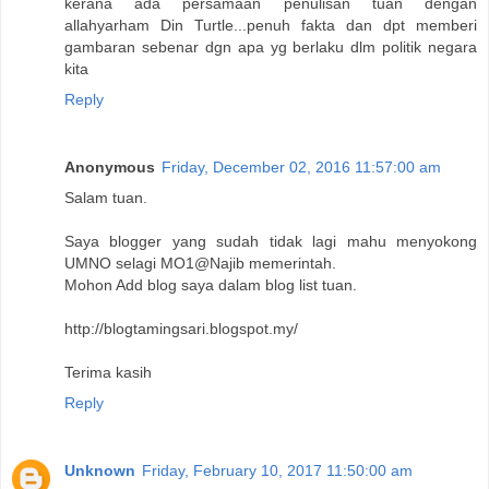
kerana ada persamaan penulisan tuan dengan
allahyarham Din Turtle...penuh fakta dan dpt memberi
gambaran sebenar dgn apa yg berlaku dlm politik negara
kita
Reply
Anonymous
Friday, December 02, 2016 11:57:00 am
Salam tuan.
Saya blogger yang sudah tidak lagi mahu menyokong
UMNO selagi MO1@Najib memerintah.
Mohon Add blog saya dalam blog list tuan.
http://blogtamingsari.blogspot.my/
Terima kasih
Reply
Unknown
Friday, February 10, 2017 11:50:00 am