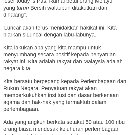
loser today is Pas. Ramai betul orang Melayu
yang
turun
Bersih walaupun ditakutkan dan
dihalang".
'Luncai' akan terus menidakkan hakikat ini. Kita
biarkan siLuncai dengan labu-labunya.
Kita lakukan apa yang kita mampu untuk
menyumbang secara positif kepada penyatuan
rakyat ini. Kita adalah rakyat dan Malaysia adalah
negara kita.
Kita bersatu berpegang kepada Perlembagaan dan
Rukun Negara. Penyatuan rakyat akan
memperkukuhkan institusi dan dasar berkenaan
agama dan hak-hak yang termaktub dalam
perlembagaan.
Ada yang angkuh berkata setakat 50 atau 100 ribu
orang biasa mendesak keluhuran perlembagaan