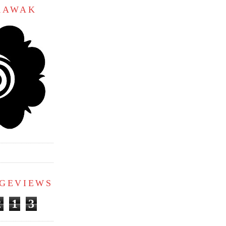
ARAWAK
AGEVIEWS
2
1
3