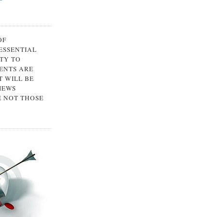
OF
 ESSENTIAL
TY TO
ENTS ARE
 WILL BE
IEWS
E NOT THOSE