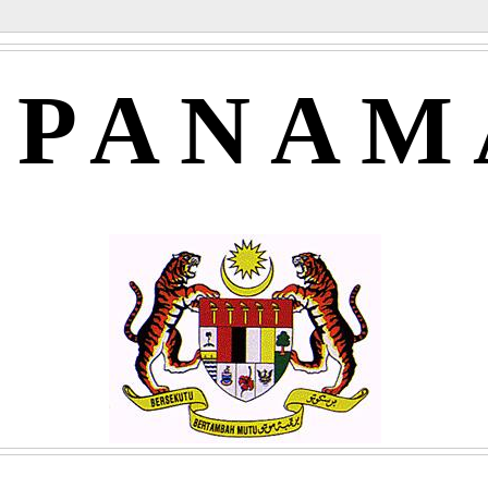
APANAM