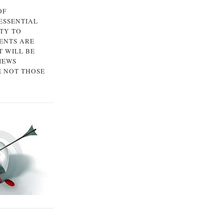
OF
 ESSENTIAL
TY TO
ENTS ARE
 WILL BE
IEWS
E NOT THOSE