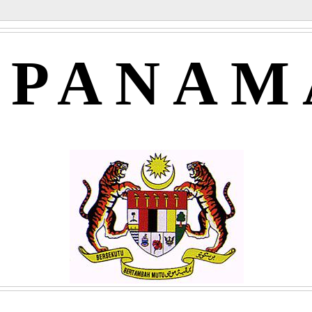
APANAM