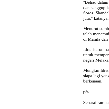
"Beliau dalam
dan sanggup l
Soros. Skanda
juta," katanya
Menurut sumbe
telah menemui
di Manila dan
Idris Haron h
untuk memperj
negeri Melaka 
Mungkin Idris
siapa lagi yan
berkenaan.
p/s
Senarai rampa