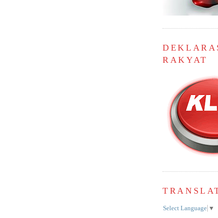
DEKLARA
RAKYAT
TRANSLA
Select Language
▼