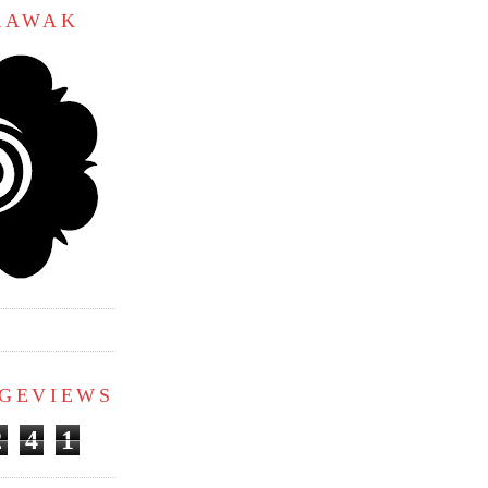
ARAWAK
AGEVIEWS
2
4
1