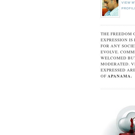
VIEW M
PROFIL
THE FREEDOM 
EXPRESSION IS
FOR ANY SOCIE
EVOLVE. COMM
WELCOMED BUT
MODERATED. V
EXPRESSED AR
APANAMA.
OF