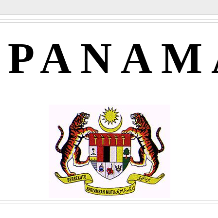
APANAM