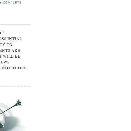
Y COMPLETE
E
OF
 ESSENTIAL
TY TO
ENTS ARE
 WILL BE
IEWS
E NOT THOSE