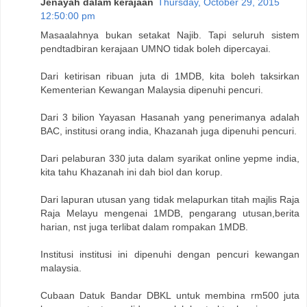
Jenayah dalam kerajaan
Thursday, October 29, 2015
12:50:00 pm
Masaalahnya bukan setakat Najib. Tapi seluruh sistem
pendtadbiran kerajaan UMNO tidak boleh dipercayai.
Dari ketirisan ribuan juta di 1MDB, kita boleh taksirkan
Kementerian Kewangan Malaysia dipenuhi pencuri.
Dari 3 bilion Yayasan Hasanah yang penerimanya adalah
BAC, institusi orang india, Khazanah juga dipenuhi pencuri.
Dari pelaburan 330 juta dalam syarikat online yepme india,
kita tahu Khazanah ini dah biol dan korup.
Dari lapuran utusan yang tidak melapurkan titah majlis Raja
Raja Melayu mengenai 1MDB, pengarang utusan,berita
harian, nst juga terlibat dalam rompakan 1MDB.
Institusi institusi ini dipenuhi dengan pencuri kewangan
malaysia.
Cubaan Datuk Bandar DBKL untuk membina rm500 juta