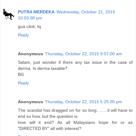
PUTRA MERDEKA
Wednesday, October 21, 2015
10:03:00 pm
gua cilok, tq
Reply
Anonymous
Thursday, October 22, 2015 9:07:00 am
Salam, just wonder if there any tax issue in the case of
derma. Is derma taxable?
BG
Reply
Anonymous
Thursday, October 22, 2015 5:25:00 pm
The scandal has dragged on for so long.........it will have to
end so how, but the question is
how will it end? As all Malaysians hope for or as
"DIRECTED BY" all with interest?