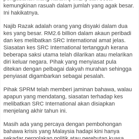
kemungkinan rasuah dalam jumlah yang agak besar.
Ini hakikatnya.
Najib Razak adalah orang yang disyaki dalam dua
kes yang besar. RM2.6 billion dalam akaun peribadi
dan kes melibatkan SRC International amat jelas.
Siasatan kes SRC International tertangguh kerana
beberapa saksi utama telah dilarikan atau melarikan
diri keluar negara. Pihak yang menyiasat pula
ditekan dengan pelbagai dakyah murahan sehingga
penyiasat digambarkan sebagai pesalah.
Pihak SPRM telah memberi jaminan bahawa, walau
apapun yang mendatang, siasatan terhadap kes
melibatkan SRC International akan disiapkan
menjelang akhir tahun ini.
Masih ada yang percaya dengan pembohongan
bahawa krisis yang Malaysia hadapi kini hanya
sekadar pergolakan politik atau perebutan kuasa