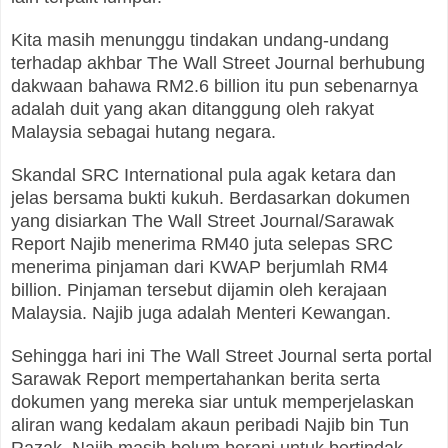
Kita masih menunggu tindakan undang-undang
terhadap akhbar The Wall Street Journal berhubung
dakwaan bahawa RM2.6 billion itu pun sebenarnya
adalah duit yang akan ditanggung oleh rakyat
Malaysia sebagai hutang negara.
Skandal SRC International pula agak ketara dan
jelas bersama bukti kukuh. Berdasarkan dokumen
yang disiarkan The Wall Street Journal/Sarawak
Report Najib menerima RM40 juta selepas SRC
menerima pinjaman dari KWAP berjumlah RM4
billion. Pinjaman tersebut dijamin oleh kerajaan
Malaysia. Najib juga adalah Menteri Kewangan.
Sehingga hari ini The Wall Street Journal serta portal
Sarawak Report mempertahankan berita serta
dokumen yang mereka siar untuk memperjelaskan
aliran wang kedalam akaun peribadi Najib bin Tun
Razak. Najib masih belum berani untuk bertindak