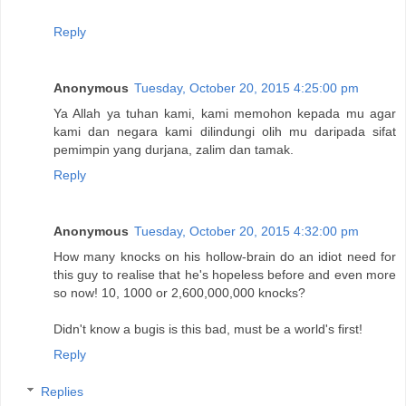
Reply
Anonymous
Tuesday, October 20, 2015 4:25:00 pm
Ya Allah ya tuhan kami, kami memohon kepada mu agar
kami dan negara kami dilindungi olih mu daripada sifat
pemimpin yang durjana, zalim dan tamak.
Reply
Anonymous
Tuesday, October 20, 2015 4:32:00 pm
How many knocks on his hollow-brain do an idiot need for
this guy to realise that he's hopeless before and even more
so now! 10, 1000 or 2,600,000,000 knocks?
Didn't know a bugis is this bad, must be a world's first!
Reply
Replies