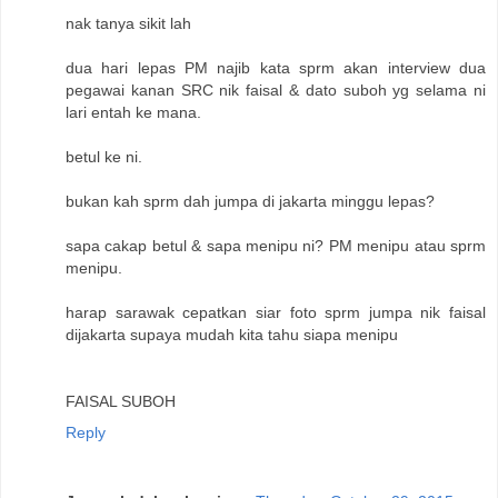
nak tanya sikit lah
dua hari lepas PM najib kata sprm akan interview dua
pegawai kanan SRC nik faisal & dato suboh yg selama ni
lari entah ke mana.
betul ke ni.
bukan kah sprm dah jumpa di jakarta minggu lepas?
sapa cakap betul & sapa menipu ni? PM menipu atau sprm
menipu.
harap sarawak cepatkan siar foto sprm jumpa nik faisal
dijakarta supaya mudah kita tahu siapa menipu
FAISAL SUBOH
Reply