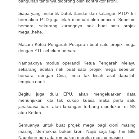
bangunan tentunya didorong oleh kontraktor kroni.
Siapa yang melantik Datuk Bandar dari kalangan PTD? Ini
bermakna PTD juga telah dipenuhi oleh pencuri. Sebelum
bersara, sekurang kurangnya nak buat satu projek
mega..hehe.
Macam Ketua Pengarah Pelajaran buat satu projek mega
dengan YTL sebelum bersara.
Nampaknya modus operandi Ketua Pengarah Melayu
sekarang adalah nak buat satu projek mega sebelum
bersara, dengan Cina, India tak kisah asal dapatlah
tempias nanti.
Begitu juga dulu EPU, akan mengeluarkan data
menunjukan kita tak cukup kuasa maka perlu satu
janakuasa baru atau lapangan terbang diperlukan di NS
atau Kedah.
Semuanya untuk buat projek mega bagi kroni masing
masing. Bermakna bukan kroni Najib saja tapi the little
Napoleon pun ada rompakan mereka masing masing.