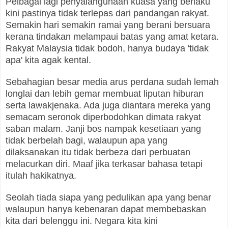
Pelbagai lagi penyalahgunaan kuasa yang berlaku
kini pastinya tidak terlepas dari pandangan rakyat.
Semakin hari semakin ramai yang berani bersuara
kerana tindakan melampaui batas yang amat ketara.
Rakyat Malaysia tidak bodoh, hanya budaya 'tidak
apa' kita agak kental.
Sebahagian besar media arus perdana sudah lemah
longlai dan lebih gemar membuat liputan hiburan
serta lawakjenaka. Ada juga diantara mereka yang
semacam seronok diperbodohkan dimata rakyat
saban malam. Janji bos nampak kesetiaan yang
tidak berbelah bagi, walaupun apa yang
dilaksanakan itu tidak berbeza dari perbuatan
melacurkan diri. Maaf jika terkasar bahasa tetapi
itulah hakikatnya.
Seolah tiada siapa yang pedulikan apa yang benar
walaupun hanya kebenaran dapat membebaskan
kita dari belenggu ini. Negara kita kini