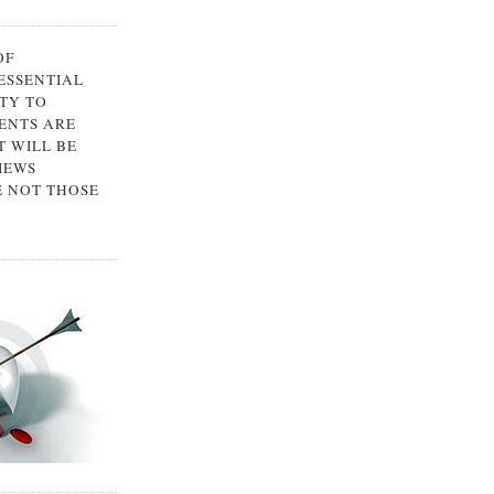
OF
 ESSENTIAL
TY TO
ENTS ARE
 WILL BE
IEWS
E NOT THOSE