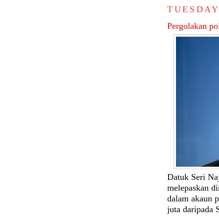
TUESDAY
Pergolakan pol
Datuk Seri Na
melepaskan di
dalam akaun 
juta daripada 