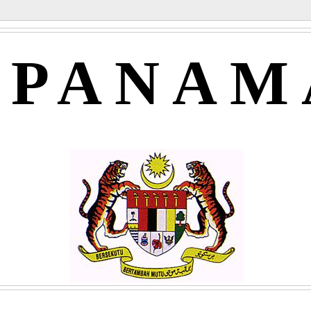
APANAM