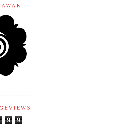
ARAWAK
AGEVIEWS
1
9
9