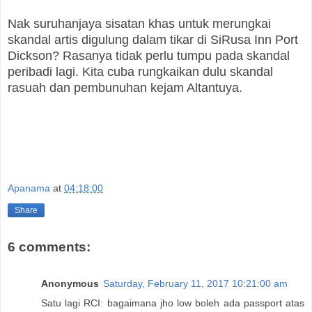
Nak suruhanjaya sisatan khas untuk merungkai
skandal artis digulung dalam tikar di SiRusa Inn Port
Dickson? Rasanya tidak perlu tumpu pada skandal
peribadi lagi. Kita cuba rungkaikan dulu skandal
rasuah dan pembunuhan kejam Altantuya.
Apanama
at
04:18:00
Share
6 comments:
Anonymous
Saturday, February 11, 2017 10:21:00 am
Satu lagi RCI: bagaimana jho low boleh ada passport atas