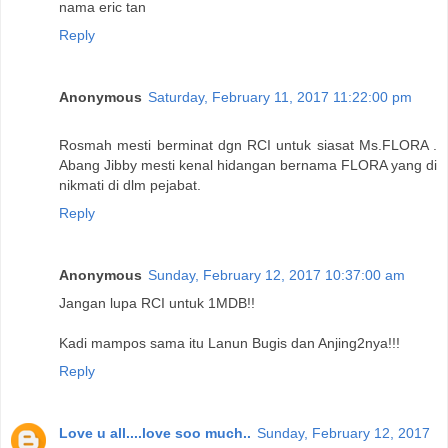
nama eric tan
Reply
Anonymous
Saturday, February 11, 2017 11:22:00 pm
Rosmah mesti berminat dgn RCI untuk siasat Ms.FLORA .
Abang Jibby mesti kenal hidangan bernama FLORA yang di
nikmati di dlm pejabat.
Reply
Anonymous
Sunday, February 12, 2017 10:37:00 am
Jangan lupa RCI untuk 1MDB!!
Kadi mampos sama itu Lanun Bugis dan Anjing2nya!!!
Reply
Love u all....love soo much..
Sunday, February 12, 2017