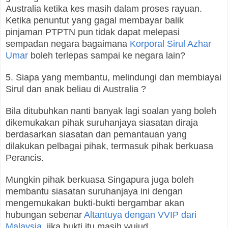
Australia ketika kes masih dalam proses rayuan.
Ketika penuntut yang gagal membayar balik
pinjaman PTPTN pun tidak dapat melepasi
sempadan negara bagaimana
Korporal Sirul Azhar
Umar
boleh terlepas sampai ke negara lain?
5. Siapa yang membantu, melindungi dan membiayai
Sirul dan anak beliau di Australia ?
Bila ditubuhkan nanti banyak lagi soalan yang boleh
dikemukakan pihak suruhanjaya siasatan diraja
berdasarkan siasatan dan pemantauan yang
dilakukan pelbagai pihak, termasuk pihak berkuasa
Perancis.
Mungkin pihak berkuasa Singapura juga boleh
membantu siasatan suruhanjaya ini dengan
mengemukakan bukti-bukti bergambar akan
hubungan sebenar
Altantuya dengan VVIP dari
Malaysia
, jika bukti itu masih wujud.