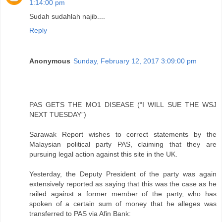
1:14:00 pm
Sudah sudahlah najib....
Reply
Anonymous
Sunday, February 12, 2017 3:09:00 pm
PAS GETS THE MO1 DISEASE (“I WILL SUE THE WSJ
NEXT TUESDAY”)
Sarawak Report wishes to correct statements by the
Malaysian political party PAS, claiming that they are
pursuing legal action against this site in the UK.
Yesterday, the Deputy President of the party was again
extensively reported as saying that this was the case as he
railed against a former member of the party, who has
spoken of a certain sum of money that he alleges was
transferred to PAS via Afin Bank: