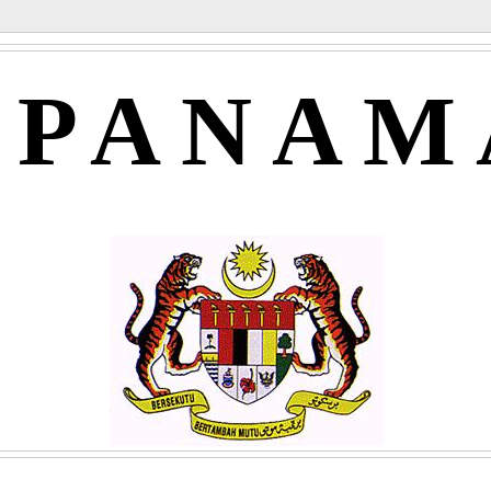
APANAM