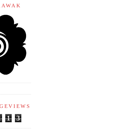
ARAWAK
AGEVIEWS
2
1
3