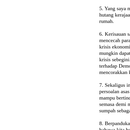
5. Yang saya 
hutang kerajaa
rumah.
6. Kerisauan s
mencecah para
krisis ekonomi
mungkin dapat
krisis sebegin
terhadap Demo
mencorakkan k
7. Sekaligus 
persoalan asa
mampu bertin
semasa demi m
sumpah sebaga
8. Berpandukan
bahawa kita b