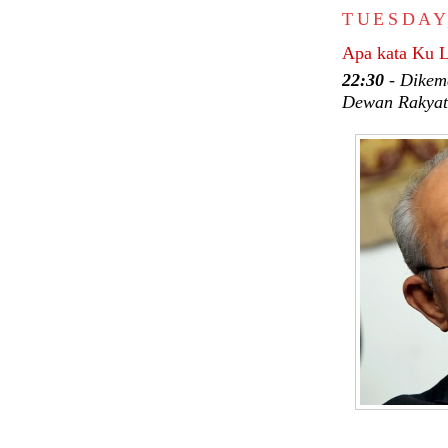
TUESDAY
Apa kata Ku L
22:30
- Dikema
Dewan Rakyat