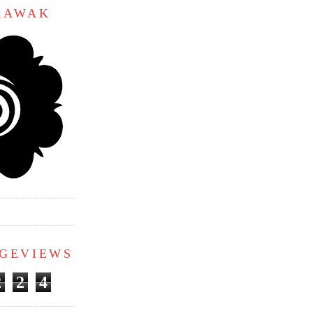
ARAWAK
AGEVIEWS
2
2
4