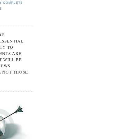
Y COMPLETE
E
OF
 ESSENTIAL
TY TO
ENTS ARE
 WILL BE
IEWS
E NOT THOSE