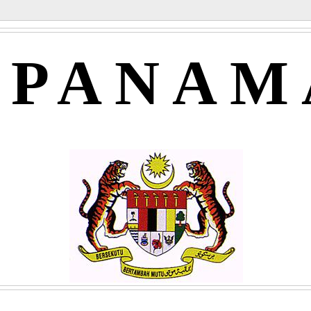
APANAM