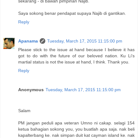
sekarang - di bawah pimpinan Najib.
Saya sokong benar pendapat supaya Najib di gantikan.
Reply
Apanama
Tuesday, March 17, 2015 11:15:00 pm
Please stick to the issue at hand because I believe it has
got to do with the future of our beloved nation. Ku Li's
martial status is not the issue at hand, I think. Thank you.
Reply
Anonymous
Tuesday, March 17, 2015 11:15:00 pm
Salam
PM jangan peduli apa veteran Umno ni cakap. selagi 154
ketua bahagian sokong you, you buatlah apa saja. nak beli
kapalterbang ke. nak simpan duit kat cayman island ke. nak