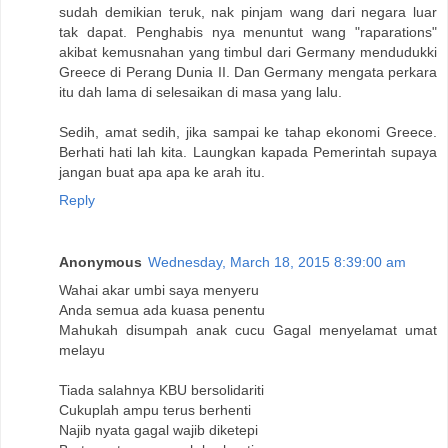
sudah demikian teruk, nak pinjam wang dari negara luar
tak dapat. Penghabis nya menuntut wang "raparations"
akibat kemusnahan yang timbul dari Germany mendudukki
Greece di Perang Dunia II. Dan Germany mengata perkara
itu dah lama di selesaikan di masa yang lalu.
Sedih, amat sedih, jika sampai ke tahap ekonomi Greece.
Berhati hati lah kita. Laungkan kapada Pemerintah supaya
jangan buat apa apa ke arah itu.
Reply
Anonymous
Wednesday, March 18, 2015 8:39:00 am
Wahai akar umbi saya menyeru
Anda semua ada kuasa penentu
Mahukah disumpah anak cucu Gagal menyelamat umat
melayu
Tiada salahnya KBU bersolidariti
Cukuplah ampu terus berhenti
Najib nyata gagal wajib diketepi