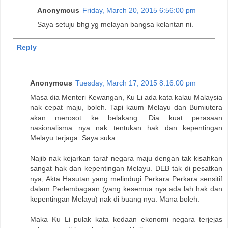
Anonymous
Friday, March 20, 2015 6:56:00 pm
Saya setuju bhg yg melayan bangsa kelantan ni.
Reply
Anonymous
Tuesday, March 17, 2015 8:16:00 pm
Masa dia Menteri Kewangan, Ku Li ada kata kalau Malaysia
nak cepat maju, boleh. Tapi kaum Melayu dan Bumiutera
akan merosot ke belakang. Dia kuat perasaan
nasionalisma nya nak tentukan hak dan kepentingan
Melayu terjaga. Saya suka.
Najib nak kejarkan taraf negara maju dengan tak kisahkan
sangat hak dan kepentingan Melayu. DEB tak di pesatkan
nya, Akta Hasutan yang melindugi Perkara Perkara sensitif
dalam Perlembagaan (yang kesemua nya ada lah hak dan
kepentingan Melayu) nak di buang nya. Mana boleh.
Maka Ku Li pulak kata kedaan ekonomi negara terjejas