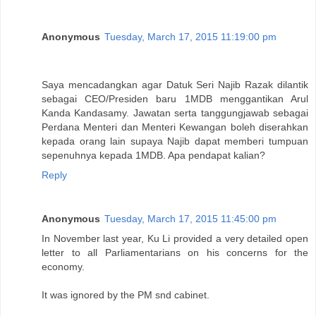
Anonymous
Tuesday, March 17, 2015 11:19:00 pm
Saya mencadangkan agar Datuk Seri Najib Razak dilantik
sebagai CEO/Presiden baru 1MDB menggantikan Arul
Kanda Kandasamy. Jawatan serta tanggungjawab sebagai
Perdana Menteri dan Menteri Kewangan boleh diserahkan
kepada orang lain supaya Najib dapat memberi tumpuan
sepenuhnya kepada 1MDB. Apa pendapat kalian?
Reply
Anonymous
Tuesday, March 17, 2015 11:45:00 pm
In November last year, Ku Li provided a very detailed open
letter to all Parliamentarians on his concerns for the
economy.
It was ignored by the PM snd cabinet.