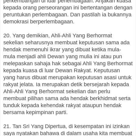
perkembangan di luar perlembagaan. Anjakan kuasa
kepada orang perseorangan ini bertentangan dengan
peruntukan perlembagaan. Dan pastilah ia bukannya
demokrasi berperlembagaan.
20. Yang demikian, Ahli-Ahli Yang Berhormat
sekelian seharusnya membuat keputusan sama ada
hendak memenuhi ikrar yang dibuat ketika mula-
mula menjadi ahli Dewan yang mulia ini atau pun
melepaskan sahaja hak sebagai Ahli Yang Berhormat
kepada kuasa di luar Dewan Rakyat. Keputusan
yang harus dibuat merupakan keputusan asasi untuk
rakyat jelata. Ia merupakan detik bersejarah kepada
Ahli-Ahli Yang Berhormat sekelian dan perlu
membuat pilihan sama ada hendak berkhidmat serta
tunduk kepada kehendak rakyat ataupun hendak
bersama kepimpinan parti.
21. Tan Sri Yang Dipertua, di kesempatan ini izinkan
saya nyatakan bahawa di dalam usaha kita membuat