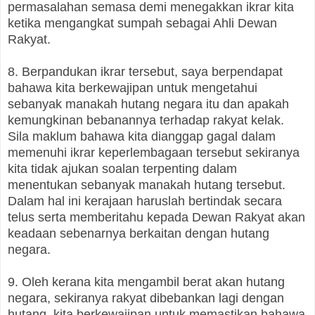
permasalahan semasa demi menegakkan ikrar kita
ketika mengangkat sumpah sebagai Ahli Dewan
Rakyat.
8. Berpandukan ikrar tersebut, saya berpendapat
bahawa kita berkewajipan untuk mengetahui
sebanyak manakah hutang negara itu dan apakah
kemungkinan bebanannya terhadap rakyat kelak.
Sila maklum bahawa kita dianggap gagal dalam
memenuhi ikrar keperlembagaan tersebut sekiranya
kita tidak ajukan soalan terpenting dalam
menentukan sebanyak manakah hutang tersebut.
Dalam hal ini kerajaan haruslah bertindak secara
telus serta memberitahu kepada Dewan Rakyat akan
keadaan sebenarnya berkaitan dengan hutang
negara.
9. Oleh kerana kita mengambil berat akan hutang
negara, sekiranya rakyat dibebankan lagi dengan
hutang, kita berkewajipan untuk memastikan bahawa