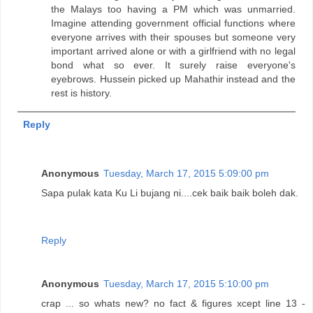
the Malays too having a PM which was unmarried.
Imagine attending government official functions where
everyone arrives with their spouses but someone very
important arrived alone or with a girlfriend with no legal
bond what so ever. It surely raise everyone's
eyebrows. Hussein picked up Mahathir instead and the
rest is history.
Reply
Anonymous
Tuesday, March 17, 2015 5:09:00 pm
Sapa pulak kata Ku Li bujang ni....cek baik baik boleh dak.
Reply
Anonymous
Tuesday, March 17, 2015 5:10:00 pm
crap ... so whats new? no fact & figures xcept line 13 -