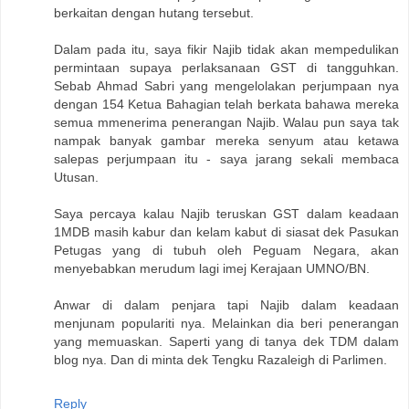
berkaitan dengan hutang tersebut.
Dalam pada itu, saya fikir Najib tidak akan mempedulikan
permintaan supaya perlaksanaan GST di tangguhkan.
Sebab Ahmad Sabri yang mengelolakan perjumpaan nya
dengan 154 Ketua Bahagian telah berkata bahawa mereka
semua mmenerima penerangan Najib. Walau pun saya tak
nampak banyak gambar mereka senyum atau ketawa
salepas perjumpaan itu - saya jarang sekali membaca
Utusan.
Saya percaya kalau Najib teruskan GST dalam keadaan
1MDB masih kabur dan kelam kabut di siasat dek Pasukan
Petugas yang di tubuh oleh Peguam Negara, akan
menyebabkan merudum lagi imej Kerajaan UMNO/BN.
Anwar di dalam penjara tapi Najib dalam keadaan
menjunam populariti nya. Melainkan dia beri penerangan
yang memuaskan. Saperti yang di tanya dek TDM dalam
blog nya. Dan di minta dek Tengku Razaleigh di Parlimen.
Reply