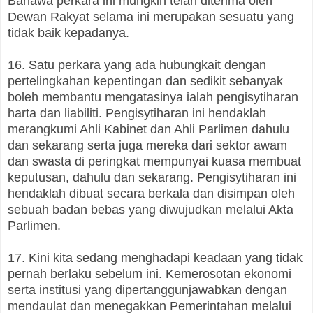
Bahawa perkara ini mungkin telah diterima oleh
Dewan Rakyat selama ini merupakan sesuatu yang
tidak baik kepadanya.
16. Satu perkara yang ada hubungkait dengan
pertelingkahan kepentingan dan sedikit sebanyak
boleh membantu mengatasinya ialah pengisytiharan
harta dan liabiliti. Pengisytiharan ini hendaklah
merangkumi Ahli Kabinet dan Ahli Parlimen dahulu
dan sekarang serta juga mereka dari sektor awam
dan swasta di peringkat mempunyai kuasa membuat
keputusan, dahulu dan sekarang. Pengisytiharan ini
hendaklah dibuat secara berkala dan disimpan oleh
sebuah badan bebas yang diwujudkan melalui Akta
Parlimen.
17. Kini kita sedang menghadapi keadaan yang tidak
pernah berlaku sebelum ini. Kemerosotan ekonomi
serta institusi yang dipertanggunjawabkan dengan
mendaulat dan menegakkan Pemerintahan melalui