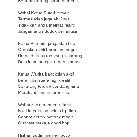
Berterus terang suruh berhenti
Wahai Ketua Puteri remaja
Termasuklah juga ahli2nya
Tidak kah anda melihat realiti
Jangan terus duduk berfantasi
Ketua Pemuda janganlah tidur
Gerakkan ahli berani menegur
Umno dulu bukan yang sekarang
Dulu kuat, sangat lemah semasa
Ketua Wanita bangkitlah aktif
Berani bersuara lagi kreatif
Sekarang teruk dipandang hina
Mereka dipimpin terus lena
Wahai zahid menteri retorik
Buat keputusan selalu flip flop
Cannot act try not any magic
Quit fast make a good hop
Hishamuddin menteri poyo