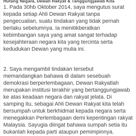
Hutang Negara, Dewan Rakyat & Tanggungjawab Kita
1. Pada 30hb Oktober 2014, saya mengutus surat
kepada setiap Ahli Dewan Rakyat tanpa
pengecualian, suatu tindakan yang tidak pernah
berlaku sebelumnya. Ia menitikberatkan
kebimbangan saya yang amat sangat terhadap
kesejahteraan negara kita yang tercinta serta
kedudukan Dewan yang mulia ini.
2. Saya mengambil tindakan tersebut
memandangkan bahawa di dalam sesebuah
demokrasi berperlembagaan, Dewan Rakyatlah
merupakan institusi terakhir yang bertanggungjawab
ke atas keadaan negara dan rakyat jelata. Di
samping itu, sebagai Ahli Dewan Rakyat kita telah
bersumpah untuk berkhidmat kepada negara serta
menegakkan Perlembagaan demi kepentingan rakyat
Malaysia. Sayugia diingat bahawa sumpah setia itu
bukanlah kepada parti ataupun pemimpinnya.