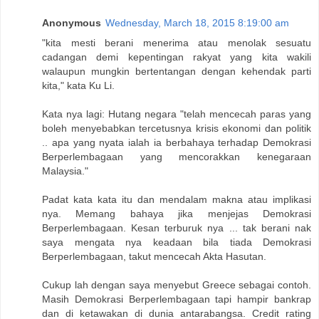
Anonymous
Wednesday, March 18, 2015 8:19:00 am
"kita mesti berani menerima atau menolak sesuatu
cadangan demi kepentingan rakyat yang kita wakili
walaupun mungkin bertentangan dengan kehendak parti
kita," kata Ku Li.
Kata nya lagi: Hutang negara "telah mencecah paras yang
boleh menyebabkan tercetusnya krisis ekonomi dan politik
.. apa yang nyata ialah ia berbahaya terhadap Demokrasi
Berperlembagaan yang mencorakkan kenegaraan
Malaysia."
Padat kata kata itu dan mendalam makna atau implikasi
nya. Memang bahaya jika menjejas Demokrasi
Berperlembagaan. Kesan terburuk nya ... tak berani nak
saya mengata nya keadaan bila tiada Demokrasi
Berperlembagaan, takut mencecah Akta Hasutan.
Cukup lah dengan saya menyebut Greece sebagai contoh.
Masih Demokrasi Berperlembagaan tapi hampir bankrap
dan di ketawakan di dunia antarabangsa. Credit rating