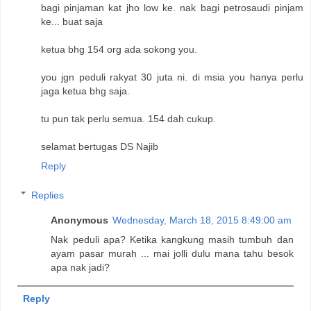
bagi pinjaman kat jho low ke. nak bagi petrosaudi pinjam
ke... buat saja
ketua bhg 154 org ada sokong you.
you jgn peduli rakyat 30 juta ni. di msia you hanya perlu
jaga ketua bhg saja.
tu pun tak perlu semua. 154 dah cukup.
selamat bertugas DS Najib
Reply
Replies
Anonymous
Wednesday, March 18, 2015 8:49:00 am
Nak peduli apa? Ketika kangkung masih tumbuh dan
ayam pasar murah ... mai jolli dulu mana tahu besok
apa nak jadi?
Reply