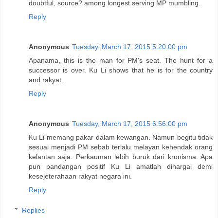
doubtful, source? among longest serving MP mumbling.
Reply
Anonymous
Tuesday, March 17, 2015 5:20:00 pm
Apanama, this is the man for PM's seat. The hunt for a
successor is over. Ku Li shows that he is for the country
and rakyat.
Reply
Anonymous
Tuesday, March 17, 2015 6:56:00 pm
Ku Li memang pakar dalam kewangan. Namun begitu tidak
sesuai menjadi PM sebab terlalu melayan kehendak orang
kelantan saja. Perkauman lebih buruk dari kronisma. Apa
pun pandangan positif Ku Li amatlah dihargai demi
kesejeterahaan rakyat negara ini.
Reply
Replies