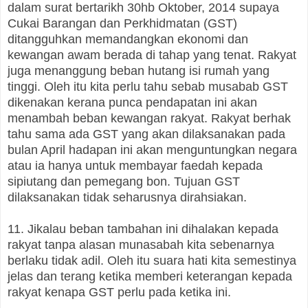
dalam surat bertarikh 30hb Oktober, 2014 supaya
Cukai Barangan dan Perkhidmatan (GST)
ditangguhkan memandangkan ekonomi dan
kewangan awam berada di tahap yang tenat. Rakyat
juga menanggung beban hutang isi rumah yang
tinggi. Oleh itu kita perlu tahu sebab musabab GST
dikenakan kerana punca pendapatan ini akan
menambah beban kewangan rakyat. Rakyat berhak
tahu sama ada GST yang akan dilaksanakan pada
bulan April hadapan ini akan menguntungkan negara
atau ia hanya untuk membayar faedah kepada
sipiutang dan pemegang bon. Tujuan GST
dilaksanakan tidak seharusnya dirahsiakan.
11. Jikalau beban tambahan ini dihalakan kepada
rakyat tanpa alasan munasabah kita sebenarnya
berlaku tidak adil. Oleh itu suara hati kita semestinya
jelas dan terang ketika memberi keterangan kepada
rakyat kenapa GST perlu pada ketika ini.