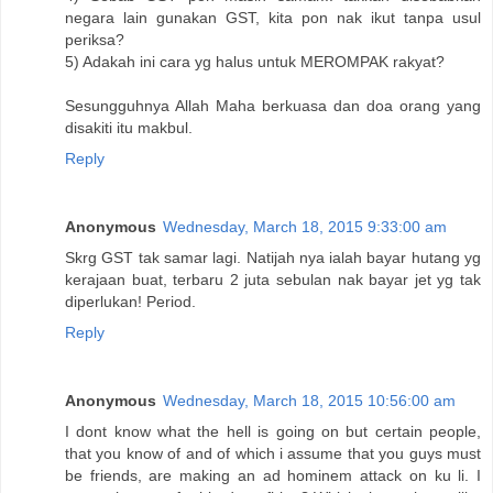
negara lain gunakan GST, kita pon nak ikut tanpa usul
periksa?
5) Adakah ini cara yg halus untuk MEROMPAK rakyat?
Sesungguhnya Allah Maha berkuasa dan doa orang yang
disakiti itu makbul.
Reply
Anonymous
Wednesday, March 18, 2015 9:33:00 am
Skrg GST tak samar lagi. Natijah nya ialah bayar hutang yg
kerajaan buat, terbaru 2 juta sebulan nak bayar jet yg tak
diperlukan! Period.
Reply
Anonymous
Wednesday, March 18, 2015 10:56:00 am
I dont know what the hell is going on but certain people,
that you know of and of which i assume that you guys must
be friends, are making an ad hominem attack on ku li. I