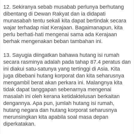
12. Sekiranya sebab musabab perlunya berhutang
dibentang di Dewan Rakyat dan ia didapati
munasabah tentu sekali kita dapat bertindak secara
wajar terhadap niat Kerajaan. Bagaimanapun, kita
perlu berhati-hati mengenai sama ada Kerajaan
berhak mengenakan beban tambahan ini.
13. Sayugia diingatkan bahawa hutang isi rumah
secara rasminya adalah pada tahap 87.4 peratus dan
ini diakui satu-satunya yang tertinggi di Asia. Kita
juga dibebani hutang korporat dan kita seharusnya
mengambil berat akan perkara ini. Malangnya kita
tidak dapat tanggapan sebenarnya mengenai
masalah ini oleh kerana ketidaktelusan berkaitan
dengannya. Apa pun, jumlah hutang isi rumah,
hutang negara dan hutang korporat seharusnya
merunsingkan kita apabila soal masa depan
diperkatakan.