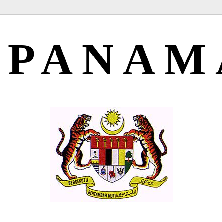
APANAM