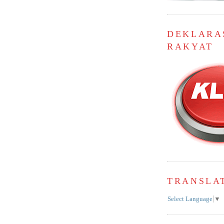
DEKLARA
RAKYAT
TRANSLA
Select Language
▼