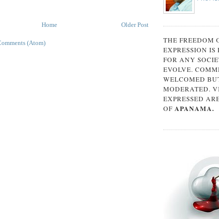
Home
Older Post
THE FREEDOM 
Comments (Atom)
EXPRESSION IS
FOR ANY SOCIE
EVOLVE. COMM
WELCOMED BUT
MODERATED. V
EXPRESSED AR
APANAMA.
OF