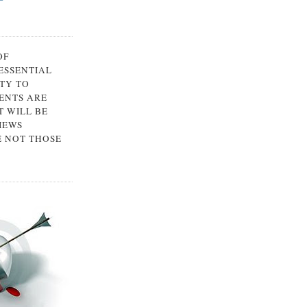
OF
 ESSENTIAL
TY TO
ENTS ARE
 WILL BE
IEWS
E NOT THOSE