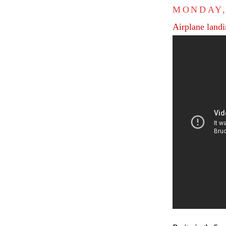
MONDAY,
Airplane lan