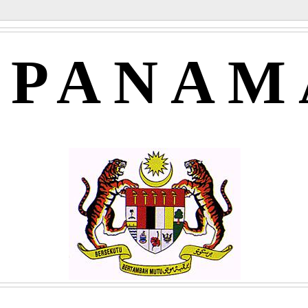
APANAM