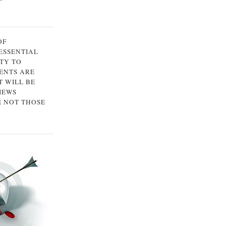
OF
 ESSENTIAL
TY TO
ENTS ARE
 WILL BE
IEWS
E NOT THOSE