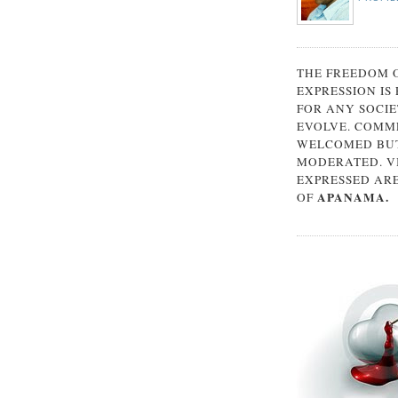
THE FREEDOM 
EXPRESSION IS
FOR ANY SOCIE
EVOLVE. COMM
WELCOMED BUT
MODERATED. V
EXPRESSED AR
APANAMA.
OF