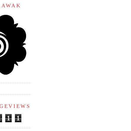
ARAWAK
AGEVIEWS
2
1
1