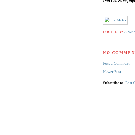
Don't miss the fi
POSTED BY
APAN
NO COMMEN
Post a Comment
Newer Post
Subscribe to:
Post 