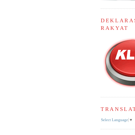
DEKLARA
RAKYAT
TRANSLA
Select Language
▼