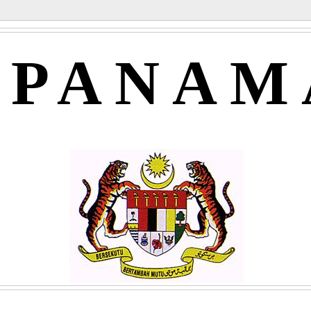
APANAM