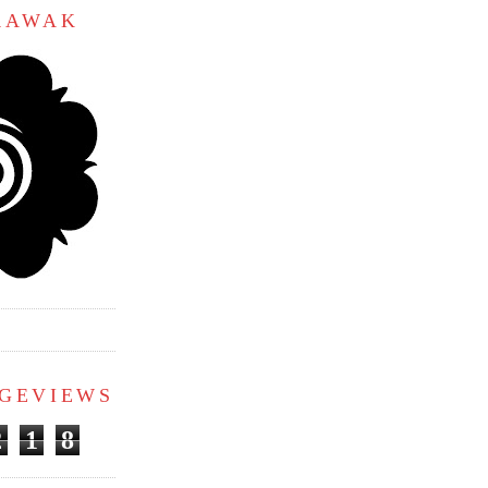
ARAWAK
AGEVIEWS
2
1
8