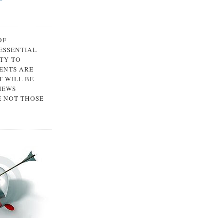
OF
 ESSENTIAL
TY TO
ENTS ARE
 WILL BE
IEWS
E NOT THOSE