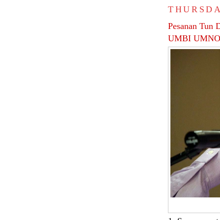
THURSDAY
Pesanan Tun 
UMBI UMN