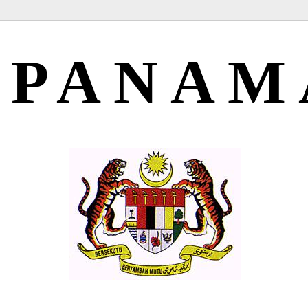
APANAM