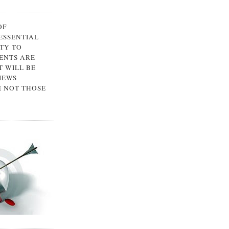
OF
 ESSENTIAL
TY TO
ENTS ARE
 WILL BE
IEWS
E NOT THOSE