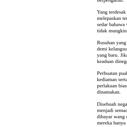
Yang terdesak
melepaskan ten
sedar bahawa 
tidak mungkin
Rusuhan yang 
demi kelangsu
yang baru. Jik
keadaan dineg
Perbuatan pu
kediaman sert
perlakuan bias
dinamakan.
Disebuah nega
menjadi semac
dibayar wang 
mereka hanya 