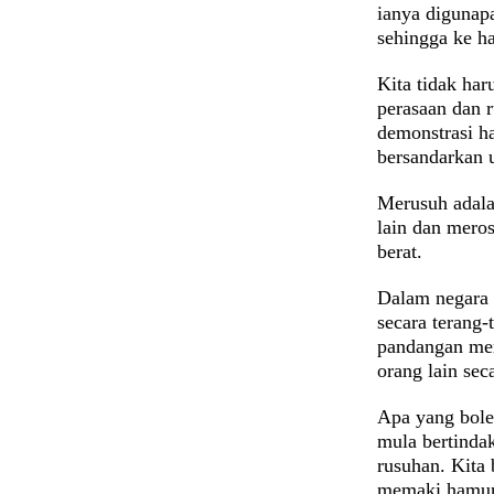
ianya digunap
sehingga ke har
Kita tidak har
perasaan dan 
demonstrasi ha
bersandarkan 
Merusuh
adal
lain dan meros
berat.
Dalam negara 
secara terang
pandangan mer
orang lain sec
Apa yang bole
mula bertinda
rusuhan. Kita 
memaki hamun