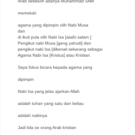
Arab sebelum adanya Muhammad SAW
memeluki
agama yang dipimpin olih Nabi Musa
dan
di ikuti pula olih Nabi Isa [alaihi salam ]
Pengikut nabi Musa [geng yahudi] dan
pengikut nabi Isa [dikenali sekarang sebagai
Agama Nabi Isa [Kristus] atau Kristian.
Saya fokus bicara kepada agama yang
dipimpin
Nabi Isa yang jelas ajarkan Allah
adalah tuhan yang satu dan beliau
adalah nabinya.
Jadi bila se orang Arab kristian