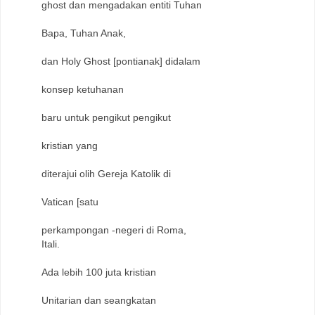
ghost dan mengadakan entiti Tuhan
Bapa, Tuhan Anak,
dan Holy Ghost [pontianak] didalam
konsep ketuhanan
baru untuk pengikut pengikut
kristian yang
diterajui olih Gereja Katolik di
Vatican [satu
perkampongan -negeri di Roma,
Itali.
Ada lebih 100 juta kristian
Unitarian dan seangkatan