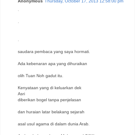
Anonymous
Thursday, October 17, 2013 12:58:00 pm
.
.
.
saudara pembaca yang saya hormati.
Ada kebenaran apa yang dihuraikan
olih Tuan Noh gadut itu.
Kenyataan yang di keluarkan dek
Asri
diberikan bogel tanpa penjelasan
dan huraian latar belakang sejarah
asal usul agama di dalam dunia Arab.