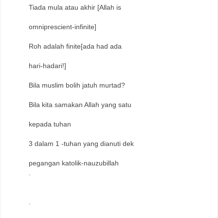
Tiada mula atau akhir [Allah is
omniprescient-infinite]
Roh adalah finite[ada had ada
hari-hadari!]
Bila muslim bolih jatuh murtad?
Bila kita samakan Allah yang satu
kepada tuhan
3 dalam 1 -tuhan yang dianuti dek
pegangan katolik-nauzubillah
.
.