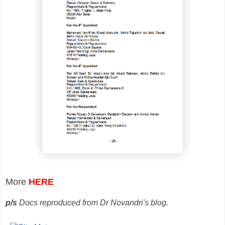
More
HERE
p/s
Docs reproduced from Dr Novandri's blog.