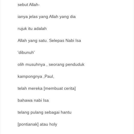
sebut Allah-
ianya jelas yang Allah yang dia
rujuk itu adalah
Allah yang satu. Selepas Nabi Isa
'dibunuh'
olih musuhnya , seorang penduduk
kampongnya ,Paul,
telah mereka [membuat cerita]
bahawa nabi Isa
telang pulang sebagai hantu
[pontianak] atau holy