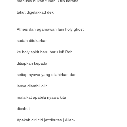
manusia bukan tuhan. Olih kerana
takut digelakkad dek
Atheis dan agamawan lain holy ghost
sudah ditukarkan
ke holy spirit baru baru ini! Roh
ditiupkan kepada
setiap nyawa yang dilahirkan dan
ianya diambil olih
malaikat apabila nyawa kita
dicabut.
Apakah ciri ciri [attributes ] Allah-