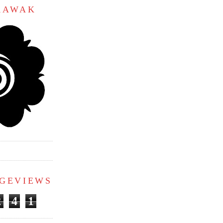
ARAWAK
AGEVIEWS
2
4
1