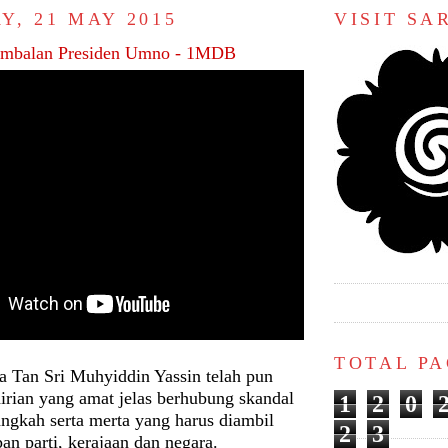
Y, 21 MAY 2015
VISIT S
Timbalan Presiden Umno - 1MDB
TOTAL P
 Tan Sri Muhyiddin Yassin telah pun
rian yang amat jelas berhubung skandal
1
2
0
ngkah serta merta yang harus diambil
2
3
n parti, kerajaan dan negara.