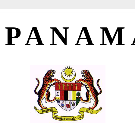
APANAM