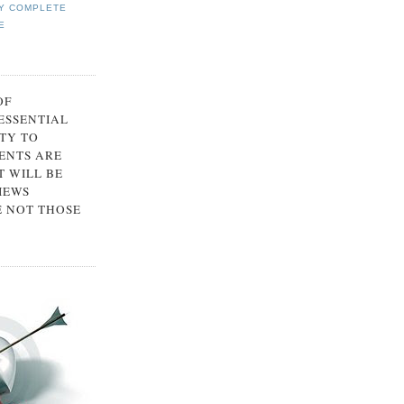
Y COMPLETE
E
OF
 ESSENTIAL
TY TO
ENTS ARE
 WILL BE
IEWS
E NOT THOSE