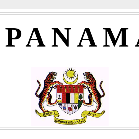
APANAM