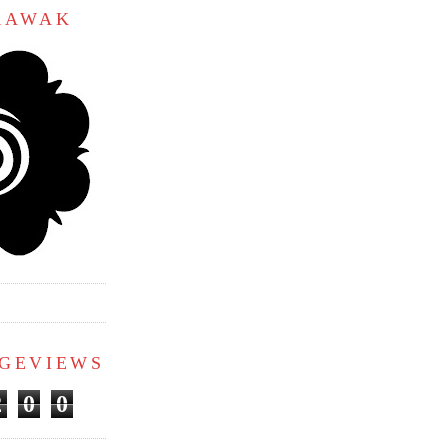
ARAWAK
AGEVIEWS
2
0
0