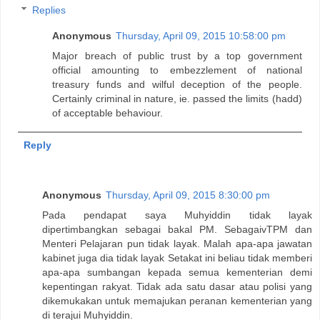
Replies
Anonymous
Thursday, April 09, 2015 10:58:00 pm
Major breach of public trust by a top government
official amounting to embezzlement of national
treasury funds and wilful deception of the people.
Certainly criminal in nature, ie. passed the limits (hadd)
of acceptable behaviour.
Reply
Anonymous
Thursday, April 09, 2015 8:30:00 pm
Pada pendapat saya Muhyiddin tidak layak
dipertimbangkan sebagai bakal PM. SebagaivTPM dan
Menteri Pelajaran pun tidak layak. Malah apa-apa jawatan
kabinet juga dia tidak layak Setakat ini beliau tidak memberi
apa-apa sumbangan kepada semua kementerian demi
kepentingan rakyat. Tidak ada satu dasar atau polisi yang
dikemukakan untuk memajukan peranan kementerian yang
di terajui Muhyiddin.