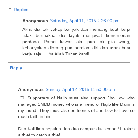
Replies
Anonymous
Saturday, April 11, 2015 2:26:00 pm
Akhi, dia tak cakap banyak dan memang buat kerja
tidak bermakna dia layak menjawat kementerian
perdana. Ramai kawan aku pun tak gila wang,
kebanyakan diorang pun berdiam diri dan terus buat
kerja saja .... Ya Allah Tuhan kami!
Reply
Anonymous
Sunday, April 12, 2015 11:50:00 am
"9. Supporters of Najib must also support Jho Low who
managed 1MDB money who is a friend of Najib like Daim is
my friend. They must also be friends of Jho Low to have so
much faith in him."
Dua Kali lima sepuluh dan dua campur dua empat! It takes
a thief to catch a thief.