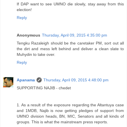
If DAP want to see UMNO die slowly, stay away from this
election!
Reply
Anonymous
Thursday, April 09, 2015 4:35:00 pm
Tengku Razaleigh should be the caretaker PM, sort out all
the dirt and mess left behind and deliver a clean slate to
Muhydin to take over.
Reply
Apanama
Thursday, April 09, 2015 4:48:00 pm
SUPPORTING NAJIB - chedet
1. As a result of the exposure regarding the Altantuya case
and 1MDB, Najib is now getting pledges of support from
UMNO division heads, BN, MIC, Senators and all kinds of
groups. This is what the mainstream press reports.