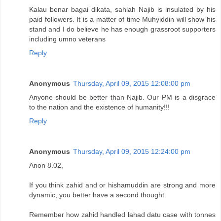
Kalau benar bagai dikata, sahlah Najib is insulated by his
paid followers. It is a matter of time Muhyiddin will show his
stand and I do believe he has enough grassroot supporters
including umno veterans
Reply
Anonymous
Thursday, April 09, 2015 12:08:00 pm
Anyone should be better than Najib. Our PM is a disgrace
to the nation and the existence of humanity!!!
Reply
Anonymous
Thursday, April 09, 2015 12:24:00 pm
Anon 8.02,
If you think zahid and or hishamuddin are strong and more
dynamic, you better have a second thought.
Remember how zahid handled lahad datu case with tonnes