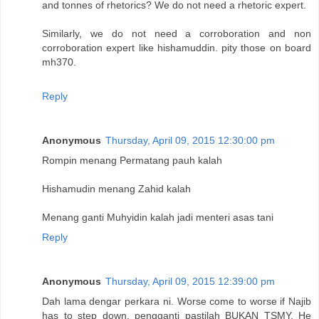
and tonnes of rhetorics? We do not need a rhetoric expert.
Similarly, we do not need a corroboration and non
corroboration expert like hishamuddin. pity those on board
mh370.
Reply
Anonymous
Thursday, April 09, 2015 12:30:00 pm
Rompin menang Permatang pauh kalah
Hishamudin menang Zahid kalah
Menang ganti Muhyidin kalah jadi menteri asas tani
Reply
Anonymous
Thursday, April 09, 2015 12:39:00 pm
Dah lama dengar perkara ni. Worse come to worse if Najib
has to step down, pengganti pastilah BUKAN TSMY. He