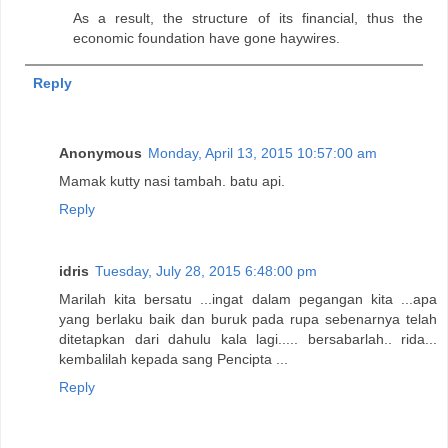
As a result, the structure of its financial, thus the
economic foundation have gone haywires.
Reply
Anonymous
Monday, April 13, 2015 10:57:00 am
Mamak kutty nasi tambah. batu api.
Reply
idris
Tuesday, July 28, 2015 6:48:00 pm
Marilah kita bersatu ...ingat dalam pegangan kita ...apa
yang berlaku baik dan buruk pada rupa sebenarnya telah
ditetapkan dari dahulu kala lagi..... bersabarlah.. rida...
kembalilah kepada sang Pencipta ...
Reply