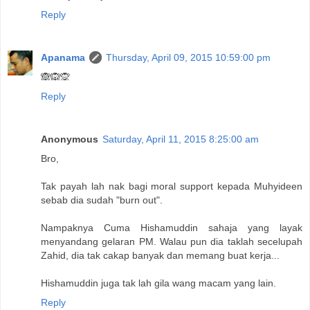
Reply
Apanama
Thursday, April 09, 2015 10:59:00 pm
🙈🙉🙊
Reply
Anonymous
Saturday, April 11, 2015 8:25:00 am
Bro,
Tak payah lah nak bagi moral support kepada Muhyideen
sebab dia sudah "burn out".
Nampaknya Cuma Hishamuddin sahaja yang layak
menyandang gelaran PM. Walau pun dia taklah secelupah
Zahid, dia tak cakap banyak dan memang buat kerja...
Hishamuddin juga tak lah gila wang macam yang lain.
Reply