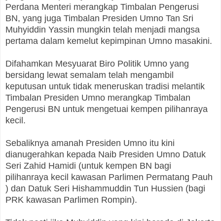
Perdana Menteri merangkap Timbalan Pengerusi
BN, yang juga Timbalan Presiden Umno Tan Sri
Muhyiddin Yassin mungkin telah menjadi mangsa
pertama dalam kemelut kepimpinan Umno masakini.
Difahamkan Mesyuarat Biro Politik Umno yang
bersidang lewat semalam telah mengambil
keputusan untuk tidak meneruskan tradisi melantik
Timbalan Presiden Umno merangkap Timbalan
Pengerusi BN untuk mengetuai kempen pilihanraya
kecil.
Sebaliknya amanah Presiden Umno itu kini
dianugerahkan kepada Naib Presiden Umno Datuk
Seri Zahid Hamidi (untuk kempen BN bagi
pilihanraya kecil kawasan Parlimen Permatang Pauh
) dan Datuk Seri Hishammuddin Tun Hussien (bagi
PRK kawasan Parlimen Rompin).