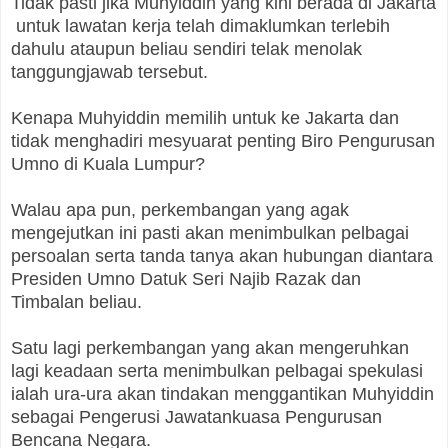
Tidak pasti jika Muhyiddin yang kini berada di Jakarta
untuk lawatan kerja telah dimaklumkan terlebih
dahulu ataupun beliau sendiri telak menolak
tanggungjawab tersebut.
Kenapa Muhyiddin memilih untuk ke Jakarta dan
tidak menghadiri mesyuarat penting Biro Pengurusan
Umno di Kuala Lumpur?
Walau apa pun, perkembangan yang agak
mengejutkan ini pasti akan menimbulkan pelbagai
persoalan serta tanda tanya akan hubungan diantara
Presiden Umno Datuk Seri Najib Razak dan
Timbalan beliau.
Satu lagi perkembangan yang akan mengeruhkan
lagi keadaan serta menimbulkan pelbagai spekulasi
ialah ura-ura akan tindakan menggantikan Muhyiddin
sebagai Pengerusi Jawatankuasa Pengurusan
Bencana Negara.