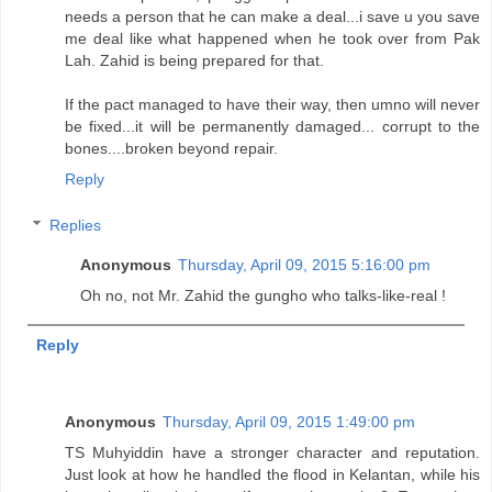
needs a person that he can make a deal...i save u you save
me deal like what happened when he took over from Pak
Lah. Zahid is being prepared for that.
If the pact managed to have their way, then umno will never
be fixed...it will be permanently damaged... corrupt to the
bones....broken beyond repair.
Reply
Replies
Anonymous
Thursday, April 09, 2015 5:16:00 pm
Oh no, not Mr. Zahid the gungho who talks-like-real !
Reply
Anonymous
Thursday, April 09, 2015 1:49:00 pm
TS Muhyiddin have a stronger character and reputation.
Just look at how he handled the flood in Kelantan, while his