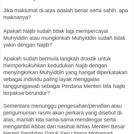
Jika maklumat di-atas adalah benar serta sahih, apa
maknanya?
Apakah Najib sudah tidak lagi mempercayai
Muhyiddin atau mungkinkah Muhyiddin sudah tidak
yakin dengan Najib?
Apakah sudah bermula langkah drastik untuk
memperkukuhkan kedudukan Najib dengan
menyingkirkan Muhyiddin yang hangat diperkatakan
sebagai individu paling layak menggalas
tanggungjawab sebagai Perdana Menteri bila Najib
terpaksa berundur?
Sementara menunggu pengesahan/penafian atau
pengumuman rasmi akan perkara yang disebut di-
atas, marilah kita sama-sama mendengar serta
mengambil iktibar dari nasihat ikhlas Menteri Besar
Negeri Sembilan Datuk Seri Utama Mohamad