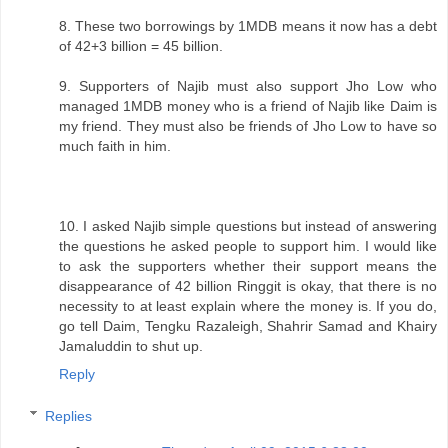
8. These two borrowings by 1MDB means it now has a debt
of 42+3 billion = 45 billion.
9. Supporters of Najib must also support Jho Low who
managed 1MDB money who is a friend of Najib like Daim is
my friend. They must also be friends of Jho Low to have so
much faith in him.
10. I asked Najib simple questions but instead of answering
the questions he asked people to support him. I would like
to ask the supporters whether their support means the
disappearance of 42 billion Ringgit is okay, that there is no
necessity to at least explain where the money is. If you do,
go tell Daim, Tengku Razaleigh, Shahrir Samad and Khairy
Jamaluddin to shut up.
Reply
Replies