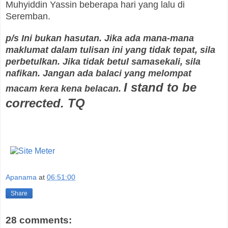
Muhyiddin Yassin beberapa hari yang lalu di
Seremban.
p/s Ini bukan hasutan. Jika ada mana-mana
maklumat dalam tulisan ini yang tidak tepat, sila
perbetulkan. Jika tidak betul samasekali, sila
nafikan. Jangan ada balaci yang melompat
I stand to be
macam kera kena belacan.
corrected. TQ
Apanama
at
06:51:00
Share
28 comments: