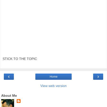
STICK TO THE TOPIC
‹
›
Home
View web version
About Me