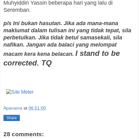
Muhyiddin Yassin beberapa hari yang lalu di
Seremban.
p/s Ini bukan hasutan. Jika ada mana-mana
maklumat dalam tulisan ini yang tidak tepat, sila
perbetulkan. Jika tidak betul samasekali, sila
nafikan. Jangan ada balaci yang melompat
I stand to be
macam kera kena belacan.
corrected. TQ
Apanama
at
06:51:00
Share
28 comments: