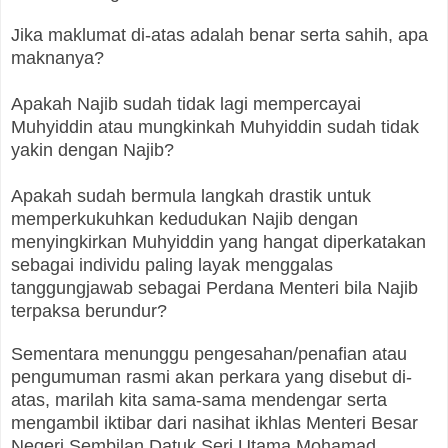
Jika maklumat di-atas adalah benar serta sahih, apa
maknanya?
Apakah Najib sudah tidak lagi mempercayai
Muhyiddin atau mungkinkah Muhyiddin sudah tidak
yakin dengan Najib?
Apakah sudah bermula langkah drastik untuk
memperkukuhkan kedudukan Najib dengan
menyingkirkan Muhyiddin yang hangat diperkatakan
sebagai individu paling layak menggalas
tanggungjawab sebagai Perdana Menteri bila Najib
terpaksa berundur?
Sementara menunggu pengesahan/penafian atau
pengumuman rasmi akan perkara yang disebut di-
atas, marilah kita sama-sama mendengar serta
mengambil iktibar dari nasihat ikhlas Menteri Besar
Negeri Sembilan Datuk Seri Utama Mohamad