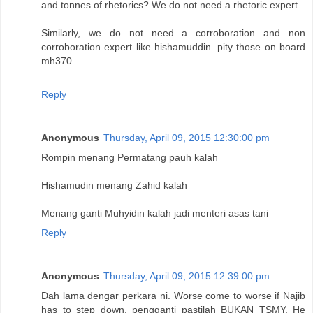
and tonnes of rhetorics? We do not need a rhetoric expert.
Similarly, we do not need a corroboration and non
corroboration expert like hishamuddin. pity those on board
mh370.
Reply
Anonymous
Thursday, April 09, 2015 12:30:00 pm
Rompin menang Permatang pauh kalah
Hishamudin menang Zahid kalah
Menang ganti Muhyidin kalah jadi menteri asas tani
Reply
Anonymous
Thursday, April 09, 2015 12:39:00 pm
Dah lama dengar perkara ni. Worse come to worse if Najib
has to step down, pengganti pastilah BUKAN TSMY. He