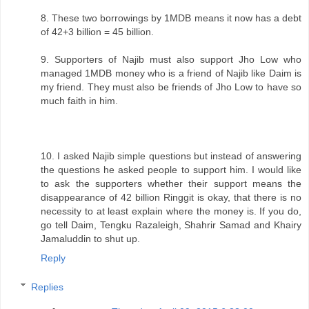
8. These two borrowings by 1MDB means it now has a debt
of 42+3 billion = 45 billion.
9. Supporters of Najib must also support Jho Low who
managed 1MDB money who is a friend of Najib like Daim is
my friend. They must also be friends of Jho Low to have so
much faith in him.
10. I asked Najib simple questions but instead of answering
the questions he asked people to support him. I would like
to ask the supporters whether their support means the
disappearance of 42 billion Ringgit is okay, that there is no
necessity to at least explain where the money is. If you do,
go tell Daim, Tengku Razaleigh, Shahrir Samad and Khairy
Jamaluddin to shut up.
Reply
Replies