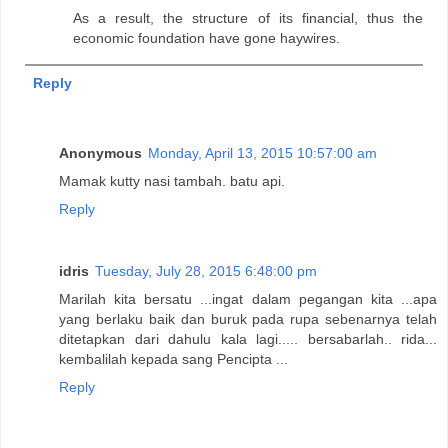
As a result, the structure of its financial, thus the
economic foundation have gone haywires.
Reply
Anonymous
Monday, April 13, 2015 10:57:00 am
Mamak kutty nasi tambah. batu api.
Reply
idris
Tuesday, July 28, 2015 6:48:00 pm
Marilah kita bersatu ...ingat dalam pegangan kita ...apa
yang berlaku baik dan buruk pada rupa sebenarnya telah
ditetapkan dari dahulu kala lagi..... bersabarlah.. rida...
kembalilah kepada sang Pencipta ...
Reply