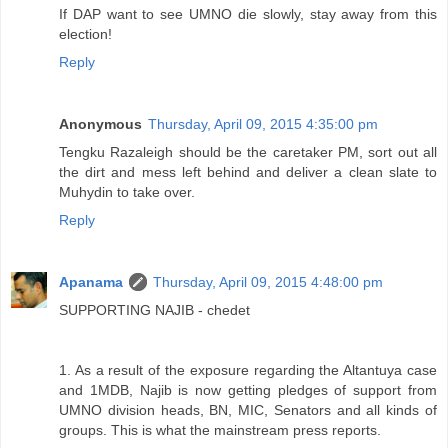
If DAP want to see UMNO die slowly, stay away from this
election!
Reply
Anonymous
Thursday, April 09, 2015 4:35:00 pm
Tengku Razaleigh should be the caretaker PM, sort out all
the dirt and mess left behind and deliver a clean slate to
Muhydin to take over.
Reply
Apanama
Thursday, April 09, 2015 4:48:00 pm
SUPPORTING NAJIB - chedet
1. As a result of the exposure regarding the Altantuya case
and 1MDB, Najib is now getting pledges of support from
UMNO division heads, BN, MIC, Senators and all kinds of
groups. This is what the mainstream press reports.