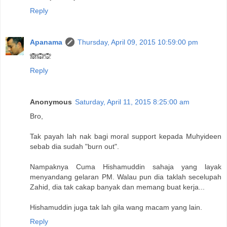
Reply
Apanama
Thursday, April 09, 2015 10:59:00 pm
🙈🙉🙊
Reply
Anonymous
Saturday, April 11, 2015 8:25:00 am
Bro,
Tak payah lah nak bagi moral support kepada Muhyideen
sebab dia sudah "burn out".
Nampaknya Cuma Hishamuddin sahaja yang layak
menyandang gelaran PM. Walau pun dia taklah secelupah
Zahid, dia tak cakap banyak dan memang buat kerja...
Hishamuddin juga tak lah gila wang macam yang lain.
Reply