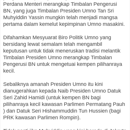
Perdana Menteri merangkap Timbalan Pengerusi
BN, yang juga Timbalan Presiden Umno Tan Sri
Muhyiddin Yassin mungkin telah menjadi mangsa
pertama dalam kemelut kepimpinan Umno masakini.
Difahamkan Mesyuarat Biro Politik Umno yang
bersidang lewat semalam telah mengambil
keputusan untuk tidak meneruskan tradisi melantik
Timbalan Presiden Umno merangkap Timbalan
Pengerusi BN untuk mengetuai kempen pilihanraya
kecil.
Sebaliknya amanah Presiden Umno itu kini
dianugerahkan kepada Naib Presiden Umno Datuk
Seri Zahid Hamidi (untuk kempen BN bagi
pilihanraya kecil kawasan Parlimen Permatang Pauh
) dan Datuk Seri Hishammuddin Tun Hussien (bagi
PRK kawasan Parlimen Rompin).