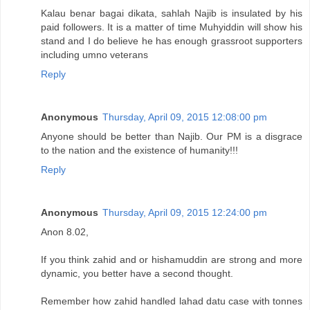
Kalau benar bagai dikata, sahlah Najib is insulated by his
paid followers. It is a matter of time Muhyiddin will show his
stand and I do believe he has enough grassroot supporters
including umno veterans
Reply
Anonymous
Thursday, April 09, 2015 12:08:00 pm
Anyone should be better than Najib. Our PM is a disgrace
to the nation and the existence of humanity!!!
Reply
Anonymous
Thursday, April 09, 2015 12:24:00 pm
Anon 8.02,
If you think zahid and or hishamuddin are strong and more
dynamic, you better have a second thought.
Remember how zahid handled lahad datu case with tonnes