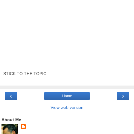
STICK TO THE TOPIC
‹
›
Home
View web version
About Me