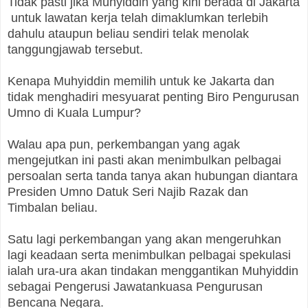
Tidak pasti jika Muhyiddin yang kini berada di Jakarta
untuk lawatan kerja telah dimaklumkan terlebih
dahulu ataupun beliau sendiri telak menolak
tanggungjawab tersebut.
Kenapa Muhyiddin memilih untuk ke Jakarta dan
tidak menghadiri mesyuarat penting Biro Pengurusan
Umno di Kuala Lumpur?
Walau apa pun, perkembangan yang agak
mengejutkan ini pasti akan menimbulkan pelbagai
persoalan serta tanda tanya akan hubungan diantara
Presiden Umno Datuk Seri Najib Razak dan
Timbalan beliau.
Satu lagi perkembangan yang akan mengeruhkan
lagi keadaan serta menimbulkan pelbagai spekulasi
ialah ura-ura akan tindakan menggantikan Muhyiddin
sebagai Pengerusi Jawatankuasa Pengurusan
Bencana Negara.