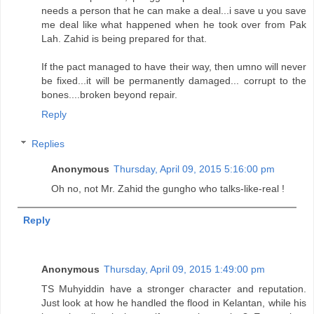
needs a person that he can make a deal...i save u you save
me deal like what happened when he took over from Pak
Lah. Zahid is being prepared for that.
If the pact managed to have their way, then umno will never
be fixed...it will be permanently damaged... corrupt to the
bones....broken beyond repair.
Reply
Replies
Anonymous
Thursday, April 09, 2015 5:16:00 pm
Oh no, not Mr. Zahid the gungho who talks-like-real !
Reply
Anonymous
Thursday, April 09, 2015 1:49:00 pm
TS Muhyiddin have a stronger character and reputation.
Just look at how he handled the flood in Kelantan, while his