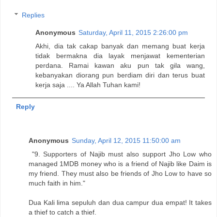
Replies
Anonymous
Saturday, April 11, 2015 2:26:00 pm
Akhi, dia tak cakap banyak dan memang buat kerja
tidak bermakna dia layak menjawat kementerian
perdana. Ramai kawan aku pun tak gila wang,
kebanyakan diorang pun berdiam diri dan terus buat
kerja saja .... Ya Allah Tuhan kami!
Reply
Anonymous
Sunday, April 12, 2015 11:50:00 am
"9. Supporters of Najib must also support Jho Low who
managed 1MDB money who is a friend of Najib like Daim is
my friend. They must also be friends of Jho Low to have so
much faith in him."
Dua Kali lima sepuluh dan dua campur dua empat! It takes
a thief to catch a thief.