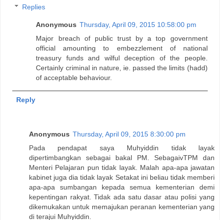
Replies
Anonymous
Thursday, April 09, 2015 10:58:00 pm
Major breach of public trust by a top government
official amounting to embezzlement of national
treasury funds and wilful deception of the people.
Certainly criminal in nature, ie. passed the limits (hadd)
of acceptable behaviour.
Reply
Anonymous
Thursday, April 09, 2015 8:30:00 pm
Pada pendapat saya Muhyiddin tidak layak
dipertimbangkan sebagai bakal PM. SebagaivTPM dan
Menteri Pelajaran pun tidak layak. Malah apa-apa jawatan
kabinet juga dia tidak layak Setakat ini beliau tidak memberi
apa-apa sumbangan kepada semua kementerian demi
kepentingan rakyat. Tidak ada satu dasar atau polisi yang
dikemukakan untuk memajukan peranan kementerian yang
di terajui Muhyiddin.