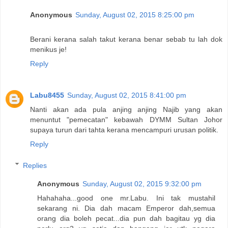
Anonymous
Sunday, August 02, 2015 8:25:00 pm
Berani kerana salah takut kerana benar sebab tu lah dok
menikus je!
Reply
Labu8455
Sunday, August 02, 2015 8:41:00 pm
Nanti akan ada pula anjing anjing Najib yang akan
menuntut "pemecatan" kebawah DYMM Sultan Johor
supaya turun dari tahta kerana mencampuri urusan politik.
Reply
Replies
Anonymous
Sunday, August 02, 2015 9:32:00 pm
Hahahaha...good one mr.Labu. Ini tak mustahil
sekarang ni. Dia dah macam Emperor dah,semua
orang dia boleh pecat...dia pun dah bagitau yg dia