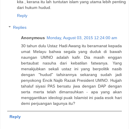
kita , kerana itu lah tuntutan islam yang utama lebih penting
dari hukum hudud.
Reply
Replies
Anonymous
Monday, August 03, 2015 12:24:00 am
30 tahun dulu Ustaz Hadi Awang itu beramanat kepada
umat Melayu bahwa segala yang duduk di bawah
naungan UMNO adalah kafir. Dia masih enggan
bertaubat nasuha dari kebatilan fatwanya. Yang
menakjubkan sekali ustaz ini yang berpolitik nasib
dengan "hudud" tafsirannya sekarang sudah jadi
penyokong Encik Najib Razak President UMNO. Hujjah
tahaluf siyasi PAS bersatu jiwa dengan DAP dengan
serta merta telah dimansuhkan - apa yang akan
menggantikan ideologi puak Islamist ini pada esok hari
demi perjuangan lagunya itu?
Reply