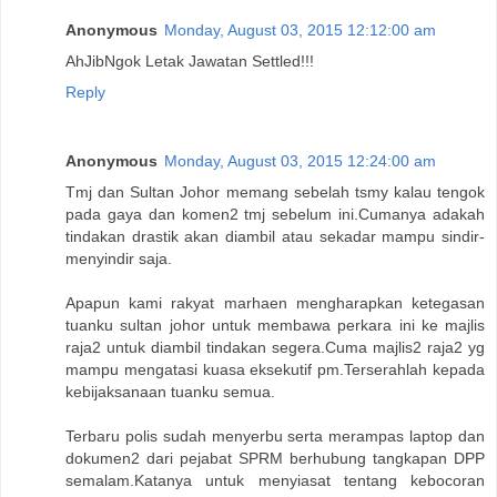
Anonymous
Monday, August 03, 2015 12:12:00 am
AhJibNgok Letak Jawatan Settled!!!
Reply
Anonymous
Monday, August 03, 2015 12:24:00 am
Tmj dan Sultan Johor memang sebelah tsmy kalau tengok
pada gaya dan komen2 tmj sebelum ini.Cumanya adakah
tindakan drastik akan diambil atau sekadar mampu sindir-
menyindir saja.
Apapun kami rakyat marhaen mengharapkan ketegasan
tuanku sultan johor untuk membawa perkara ini ke majlis
raja2 untuk diambil tindakan segera.Cuma majlis2 raja2 yg
mampu mengatasi kuasa eksekutif pm.Terserahlah kepada
kebijaksanaan tuanku semua.
Terbaru polis sudah menyerbu serta merampas laptop dan
dokumen2 dari pejabat SPRM berhubung tangkapan DPP
semalam.Katanya untuk menyiasat tentang kebocoran