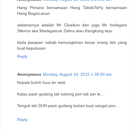
Hang Pimana bersamaan Hang TakdeTel*q bersamaan
Hang BugisLanun
sebenarnya adalah Mr Clueless dan juga Mr Inelegant
Silence aka Madagascar Zebra atau Kangkung layu
tiada jawapan sebab kemungkinan besar orang lain yang
buat keputusan
Reply
Anonymous
Monday, August 10, 2015 1:38:00 am
Kepala butoh luuu ler weiii
Kalau pasir gudang tak sokong pon tak per le....
Tengok lah DUN pasir gudang bukan kuat sangat pon...
Reply