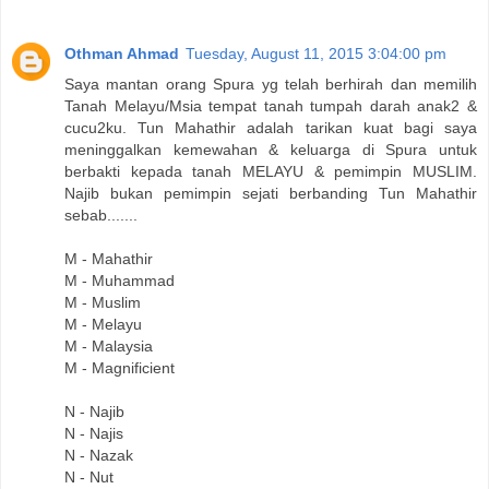
Othman Ahmad
Tuesday, August 11, 2015 3:04:00 pm
Saya mantan orang Spura yg telah berhirah dan memilih
Tanah Melayu/Msia tempat tanah tumpah darah anak2 &
cucu2ku. Tun Mahathir adalah tarikan kuat bagi saya
meninggalkan kemewahan & keluarga di Spura untuk
berbakti kepada tanah MELAYU & pemimpin MUSLIM.
Najib bukan pemimpin sejati berbanding Tun Mahathir
sebab.......
M - Mahathir
M - Muhammad
M - Muslim
M - Melayu
M - Malaysia
M - Magnificient
N - Najib
N - Najis
N - Nazak
N - Nut