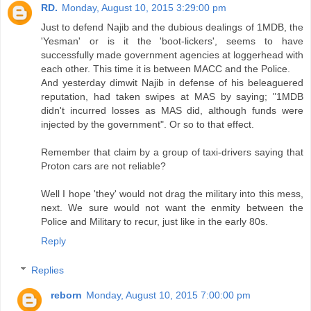
RD.
Monday, August 10, 2015 3:29:00 pm
Just to defend Najib and the dubious dealings of 1MDB, the
'Yesman' or is it the 'boot-lickers', seems to have
successfully made government agencies at loggerhead with
each other. This time it is between MACC and the Police.
And yesterday dimwit Najib in defense of his beleaguered
reputation, had taken swipes at MAS by saying; "1MDB
didn't incurred losses as MAS did, although funds were
injected by the government". Or so to that effect.
Remember that claim by a group of taxi-drivers saying that
Proton cars are not reliable?
Well I hope 'they' would not drag the military into this mess,
next. We sure would not want the enmity between the
Police and Military to recur, just like in the early 80s.
Reply
Replies
reborn
Monday, August 10, 2015 7:00:00 pm