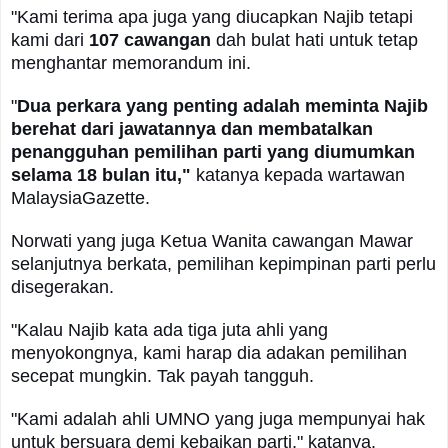
"Kami terima apa juga yang diucapkan Najib tetapi
kami dari
107 cawangan
dah bulat hati untuk tetap
menghantar memorandum ini.
"
Dua perkara yang penting adalah meminta Najib
berehat dari jawatannya dan membatalkan
penangguhan pemilihan parti yang diumumkan
selama 18 bulan itu,"
katanya kepada wartawan
MalaysiaGazette.
Norwati yang juga Ketua Wanita cawangan Mawar
selanjutnya berkata, pemilihan kepimpinan parti perlu
disegerakan.
"Kalau Najib kata ada tiga juta ahli yang
menyokongnya, kami harap dia adakan pemilihan
secepat mungkin. Tak payah tangguh.
"Kami adalah ahli UMNO yang juga mempunyai hak
untuk bersuara demi kebaikan parti," katanya.