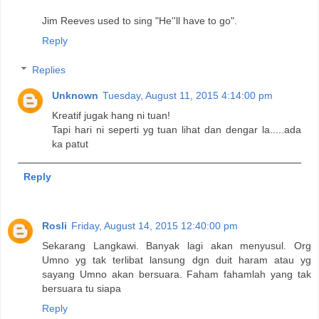
Jim Reeves used to sing "He''ll have to go".
Reply
Replies
Unknown
Tuesday, August 11, 2015 4:14:00 pm
Kreatif jugak hang ni tuan!
Tapi hari ni seperti yg tuan lihat dan dengar la.....ada
ka patut
Reply
Rosli
Friday, August 14, 2015 12:40:00 pm
Sekarang Langkawi. Banyak lagi akan menyusul. Org
Umno yg tak terlibat lansung dgn duit haram atau yg
sayang Umno akan bersuara. Faham fahamlah yang tak
bersuara tu siapa
Reply