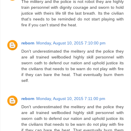
The militery and the police is not robot they are highly
train personnel with dignity courage and sworn to hold
justice with theirs life till the last breath. Its the civilian
that's needs to be reminded do not start playing with
fire if you can't stand the heat.
reborn
Monday, August 10, 2015 7:10:00 pm
Don't underestimated the melitery and the police they
are all trained wellbodied highly skill personnel with
sworn oath to defend our nation and uphold justice its
the civilians that needs to be warn do not play with fire
if they can bare the heat. That eventually burn them
self.
reborn
Monday, August 10, 2015 7:11:00 pm
Don't underestimated the melitery and the police they
are all trained wellbodied highly skill personnel with
sworn oath to defend our nation and uphold justice its
the civilians that needs to be warn do not play with fire
if they can bare the heat. That eventually burn them