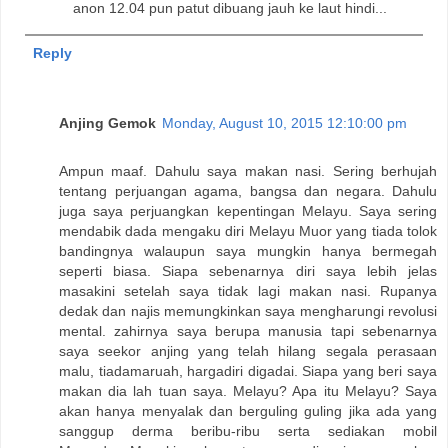
anon 12.04 pun patut dibuang jauh ke laut hindi...
Reply
Anjing Gemok
Monday, August 10, 2015 12:10:00 pm
Ampun maaf. Dahulu saya makan nasi. Sering berhujah
tentang perjuangan agama, bangsa dan negara. Dahulu
juga saya perjuangkan kepentingan Melayu. Saya sering
mendabik dada mengaku diri Melayu Muor yang tiada tolok
bandingnya walaupun saya mungkin hanya bermegah
seperti biasa. Siapa sebenarnya diri saya lebih jelas
masakini setelah saya tidak lagi makan nasi. Rupanya
dedak dan najis memungkinkan saya mengharungi revolusi
mental. zahirnya saya berupa manusia tapi sebenarnya
saya seekor anjing yang telah hilang segala perasaan
malu, tiadamaruah, hargadiri digadai. Siapa yang beri saya
makan dia lah tuan saya. Melayu? Apa itu Melayu? Saya
akan hanya menyalak dan berguling guling jika ada yang
sanggup derma beribu-ribu serta sediakan mobil