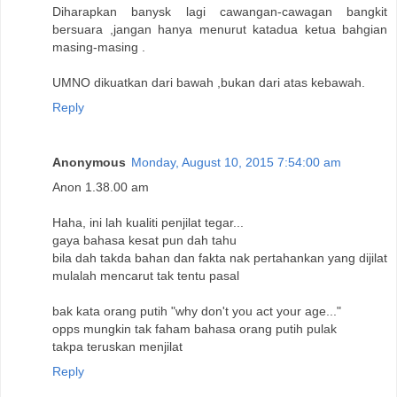
Diharapkan banysk lagi cawangan-cawagan bangkit
bersuara ,jangan hanya menurut katadua ketua bahgian
masing-masing .
UMNO dikuatkan dari bawah ,bukan dari atas kebawah.
Reply
Anonymous
Monday, August 10, 2015 7:54:00 am
Anon 1.38.00 am
Haha, ini lah kualiti penjilat tegar...
gaya bahasa kesat pun dah tahu
bila dah takda bahan dan fakta nak pertahankan yang dijilat
mulalah mencarut tak tentu pasal
bak kata orang putih "why don't you act your age..."
opps mungkin tak faham bahasa orang putih pulak
takpa teruskan menjilat
Reply