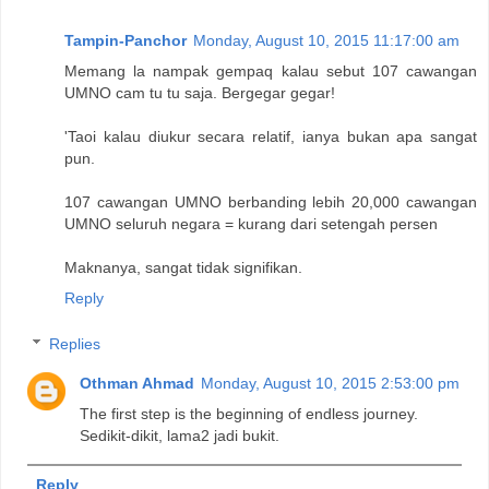
Tampin-Panchor
Monday, August 10, 2015 11:17:00 am
Memang la nampak gempaq kalau sebut 107 cawangan
UMNO cam tu tu saja. Bergegar gegar!
'Taoi kalau diukur secara relatif, ianya bukan apa sangat
pun.
107 cawangan UMNO berbanding lebih 20,000 cawangan
UMNO seluruh negara = kurang dari setengah persen
Maknanya, sangat tidak signifikan.
Reply
Replies
Othman Ahmad
Monday, August 10, 2015 2:53:00 pm
The first step is the beginning of endless journey.
Sedikit-dikit, lama2 jadi bukit.
Reply