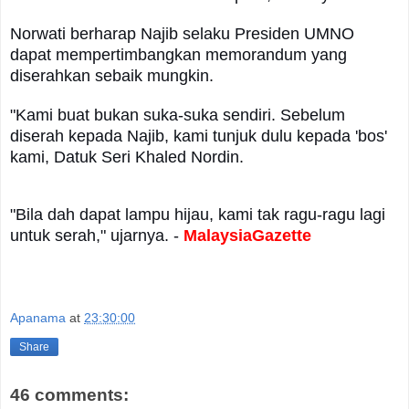
Norwati berharap Najib selaku Presiden UMNO
dapat mempertimbangkan memorandum yang
diserahkan sebaik mungkin.
"Kami buat bukan suka-suka sendiri. Sebelum
diserah kepada Najib, kami tunjuk dulu kepada 'bos'
kami, Datuk Seri Khaled Nordin.
"Bila dah dapat lampu hijau, kami tak ragu-ragu lagi
untuk serah," ujarnya. -
MalaysiaGazette
Apanama
at
23:30:00
Share
46 comments: