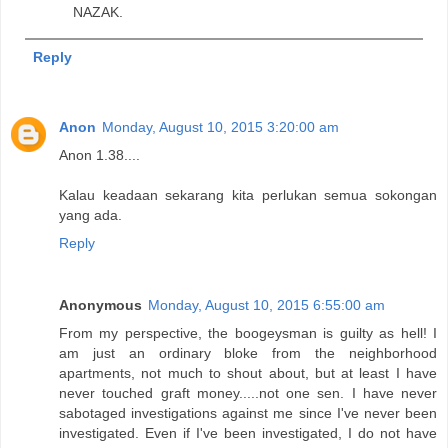
NAZAK.
Reply
Anon
Monday, August 10, 2015 3:20:00 am
Anon 1.38....
Kalau keadaan sekarang kita perlukan semua sokongan
yang ada.
Reply
Anonymous
Monday, August 10, 2015 6:55:00 am
From my perspective, the boogeysman is guilty as hell! I
am just an ordinary bloke from the neighborhood
apartments, not much to shout about, but at least I have
never touched graft money.....not one sen. I have never
sabotaged investigations against me since I've never been
investigated. Even if I've been investigated, I do not have