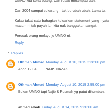
UMNO kita kena buang. Dah rosak melampau dah.
Dari 2004 sampai sekarang - tak berubah ubah. Lama tu.
Kalau takat satu bahagian keluarkan statement yang nyata
macam ni tak payah lah kita nak banggakan sangat.
Perosak orang melayu je UMNO ni.
Reply
Replies
Othman Ahmad
Monday, August 10, 2015 2:38:00 pm
Anon 12:04 ........NAJIS NAZAK.
Othman Ahmad
Monday, August 10, 2015 2:55:00 pm
Bukan UMNO tapi Najib & Rosmah yg patut dihumban.
ahmad albab
Friday, August 14, 2015 9:30:00 am