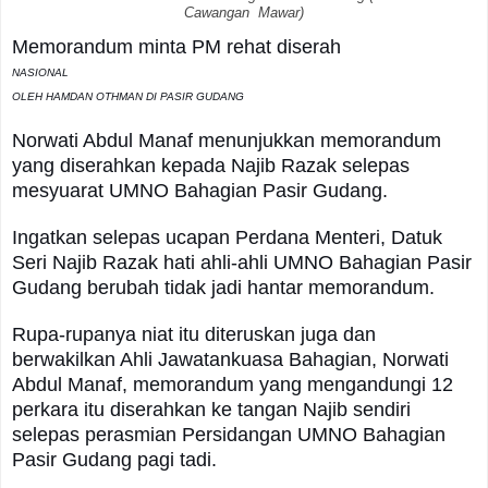
Cawangan Mawar)
Memorandum minta PM rehat diserah
NASIONAL
OLEH HAMDAN OTHMAN DI PASIR GUDANG
Norwati Abdul Manaf menunjukkan memorandum
yang diserahkan kepada Najib Razak selepas
mesyuarat UMNO Bahagian Pasir Gudang.
Ingatkan selepas ucapan Perdana Menteri, Datuk
Seri Najib Razak hati ahli-ahli UMNO Bahagian Pasir
Gudang berubah tidak jadi hantar memorandum.
Rupa-rupanya niat itu diteruskan juga dan
berwakilkan Ahli Jawatankuasa Bahagian, Norwati
Abdul Manaf, memorandum yang mengandungi 12
perkara itu diserahkan ke tangan Najib sendiri
selepas perasmian Persidangan UMNO Bahagian
Pasir Gudang pagi tadi.