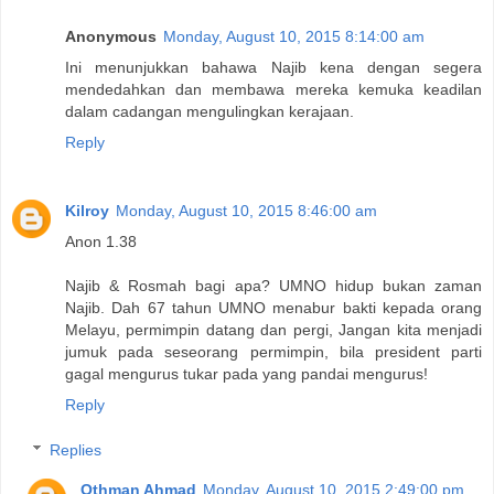
Anonymous
Monday, August 10, 2015 8:14:00 am
Ini menunjukkan bahawa Najib kena dengan segera
mendedahkan dan membawa mereka kemuka keadilan
dalam cadangan mengulingkan kerajaan.
Reply
Kilroy
Monday, August 10, 2015 8:46:00 am
Anon 1.38
Najib & Rosmah bagi apa? UMNO hidup bukan zaman
Najib. Dah 67 tahun UMNO menabur bakti kepada orang
Melayu, permimpin datang dan pergi, Jangan kita menjadi
jumuk pada seseorang permimpin, bila president parti
gagal mengurus tukar pada yang pandai mengurus!
Reply
Replies
Othman Ahmad
Monday, August 10, 2015 2:49:00 pm