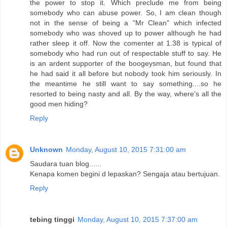
the power to stop it. Which preclude me from being
somebody who can abuse power. So, I am clean though
not in the sense of being a "Mr Clean" which infected
somebody who was shoved up to power although he had
rather sleep it off. Now the comenter at 1.38 is typical of
somebody who had run out of respectable stuff to say. He
is an ardent supporter of the boogeysman, but found that
he had said it all before but nobody took him seriously. In
the meantime he still want to say something....so he
resorted to being nasty and all. By the way, where's all the
good men hiding?
Reply
Unknown
Monday, August 10, 2015 7:31:00 am
Saudara tuan blog......
Kenapa komen begini d lepaskan? Sengaja atau bertujuan.
Reply
tebing tinggi
Monday, August 10, 2015 7:37:00 am