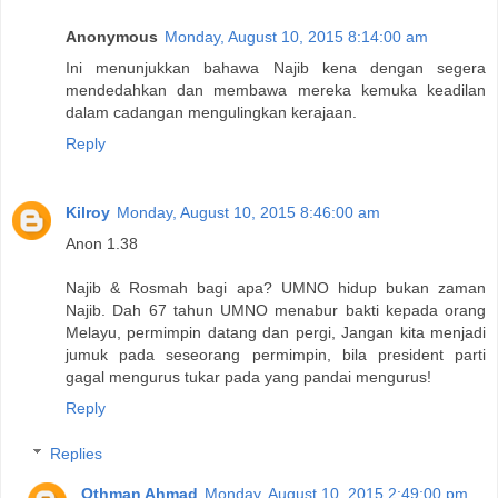
Anonymous
Monday, August 10, 2015 8:14:00 am
Ini menunjukkan bahawa Najib kena dengan segera
mendedahkan dan membawa mereka kemuka keadilan
dalam cadangan mengulingkan kerajaan.
Reply
Kilroy
Monday, August 10, 2015 8:46:00 am
Anon 1.38
Najib & Rosmah bagi apa? UMNO hidup bukan zaman
Najib. Dah 67 tahun UMNO menabur bakti kepada orang
Melayu, permimpin datang dan pergi, Jangan kita menjadi
jumuk pada seseorang permimpin, bila president parti
gagal mengurus tukar pada yang pandai mengurus!
Reply
Replies
Othman Ahmad
Monday, August 10, 2015 2:49:00 pm