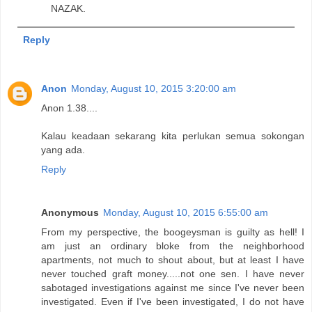
NAZAK.
Reply
Anon
Monday, August 10, 2015 3:20:00 am
Anon 1.38....
Kalau keadaan sekarang kita perlukan semua sokongan
yang ada.
Reply
Anonymous
Monday, August 10, 2015 6:55:00 am
From my perspective, the boogeysman is guilty as hell! I
am just an ordinary bloke from the neighborhood
apartments, not much to shout about, but at least I have
never touched graft money.....not one sen. I have never
sabotaged investigations against me since I've never been
investigated. Even if I've been investigated, I do not have