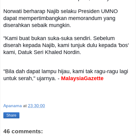
Norwati berharap Najib selaku Presiden UMNO
dapat mempertimbangkan memorandum yang
diserahkan sebaik mungkin.
"Kami buat bukan suka-suka sendiri. Sebelum
diserah kepada Najib, kami tunjuk dulu kepada 'bos'
kami, Datuk Seri Khaled Nordin.
"Bila dah dapat lampu hijau, kami tak ragu-ragu lagi
untuk serah," ujarnya. -
MalaysiaGazette
Apanama
at
23:30:00
Share
46 comments: