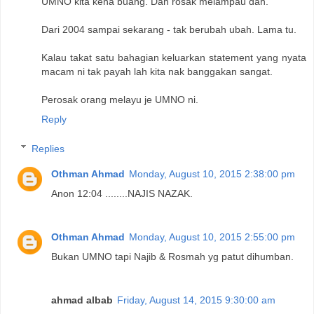
UMNO kita kena buang. Dah rosak melampau dah.
Dari 2004 sampai sekarang - tak berubah ubah. Lama tu.
Kalau takat satu bahagian keluarkan statement yang nyata
macam ni tak payah lah kita nak banggakan sangat.
Perosak orang melayu je UMNO ni.
Reply
Replies
Othman Ahmad
Monday, August 10, 2015 2:38:00 pm
Anon 12:04 ........NAJIS NAZAK.
Othman Ahmad
Monday, August 10, 2015 2:55:00 pm
Bukan UMNO tapi Najib & Rosmah yg patut dihumban.
ahmad albab
Friday, August 14, 2015 9:30:00 am