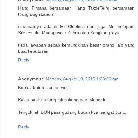
Hang Pimana bersamaan Hang TakdeTel*q bersamaan
Hang BugisLanun
sebenarnya adalah Mr Clueless dan juga Mr Inelegant
Silence aka Madagascar Zebra atau Kangkung layu
tiada jawapan sebab kemungkinan besar orang lain yang
buat keputusan
Reply
Anonymous
Monday, August 10, 2015 1:38:00 am
Kepala butoh luuu ler weiii
Kalau pasir gudang tak sokong pon tak per le....
Tengok lah DUN pasir gudang bukan kuat sangat pon...
Reply