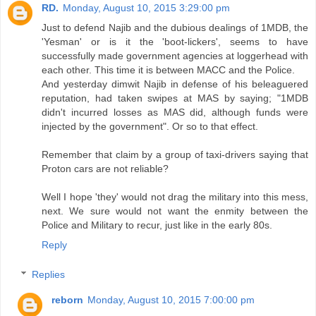
RD.
Monday, August 10, 2015 3:29:00 pm
Just to defend Najib and the dubious dealings of 1MDB, the
'Yesman' or is it the 'boot-lickers', seems to have
successfully made government agencies at loggerhead with
each other. This time it is between MACC and the Police.
And yesterday dimwit Najib in defense of his beleaguered
reputation, had taken swipes at MAS by saying; "1MDB
didn't incurred losses as MAS did, although funds were
injected by the government". Or so to that effect.
Remember that claim by a group of taxi-drivers saying that
Proton cars are not reliable?
Well I hope 'they' would not drag the military into this mess,
next. We sure would not want the enmity between the
Police and Military to recur, just like in the early 80s.
Reply
Replies
reborn
Monday, August 10, 2015 7:00:00 pm