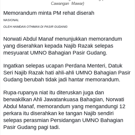
Cawangan Mawar)
Memorandum minta PM rehat diserah
NASIONAL
OLEH HAMDAN OTHMAN DI PASIR GUDANG
Norwati Abdul Manaf menunjukkan memorandum
yang diserahkan kepada Najib Razak selepas
mesyuarat UMNO Bahagian Pasir Gudang.
Ingatkan selepas ucapan Perdana Menteri, Datuk
Seri Najib Razak hati ahli-ahli UMNO Bahagian Pasir
Gudang berubah tidak jadi hantar memorandum.
Rupa-rupanya niat itu diteruskan juga dan
berwakilkan Ahli Jawatankuasa Bahagian, Norwati
Abdul Manaf, memorandum yang mengandungi 12
perkara itu diserahkan ke tangan Najib sendiri
selepas perasmian Persidangan UMNO Bahagian
Pasir Gudang pagi tadi.