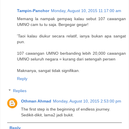
Tampin-Panchor
Monday, August 10, 2015 11:17:00 am
Memang la nampak gempaq kalau sebut 107 cawangan
UMNO cam tu tu saja. Bergegar gegar!
'Taoi kalau diukur secara relatif, ianya bukan apa sangat
pun.
107 cawangan UMNO berbanding lebih 20,000 cawangan
UMNO seluruh negara = kurang dari setengah persen
Maknanya, sangat tidak signifikan.
Reply
Replies
Othman Ahmad
Monday, August 10, 2015 2:53:00 pm
The first step is the beginning of endless journey.
Sedikit-dikit, lama2 jadi bukit.
Reply