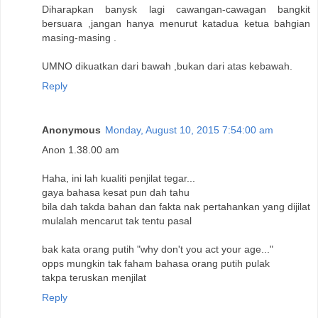
Diharapkan banysk lagi cawangan-cawagan bangkit
bersuara ,jangan hanya menurut katadua ketua bahgian
masing-masing .
UMNO dikuatkan dari bawah ,bukan dari atas kebawah.
Reply
Anonymous
Monday, August 10, 2015 7:54:00 am
Anon 1.38.00 am
Haha, ini lah kualiti penjilat tegar...
gaya bahasa kesat pun dah tahu
bila dah takda bahan dan fakta nak pertahankan yang dijilat
mulalah mencarut tak tentu pasal
bak kata orang putih "why don't you act your age..."
opps mungkin tak faham bahasa orang putih pulak
takpa teruskan menjilat
Reply