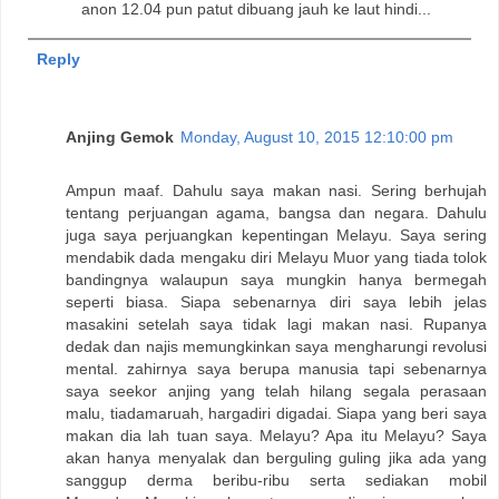
anon 12.04 pun patut dibuang jauh ke laut hindi...
Reply
Anjing Gemok
Monday, August 10, 2015 12:10:00 pm
Ampun maaf. Dahulu saya makan nasi. Sering berhujah
tentang perjuangan agama, bangsa dan negara. Dahulu
juga saya perjuangkan kepentingan Melayu. Saya sering
mendabik dada mengaku diri Melayu Muor yang tiada tolok
bandingnya walaupun saya mungkin hanya bermegah
seperti biasa. Siapa sebenarnya diri saya lebih jelas
masakini setelah saya tidak lagi makan nasi. Rupanya
dedak dan najis memungkinkan saya mengharungi revolusi
mental. zahirnya saya berupa manusia tapi sebenarnya
saya seekor anjing yang telah hilang segala perasaan
malu, tiadamaruah, hargadiri digadai. Siapa yang beri saya
makan dia lah tuan saya. Melayu? Apa itu Melayu? Saya
akan hanya menyalak dan berguling guling jika ada yang
sanggup derma beribu-ribu serta sediakan mobil