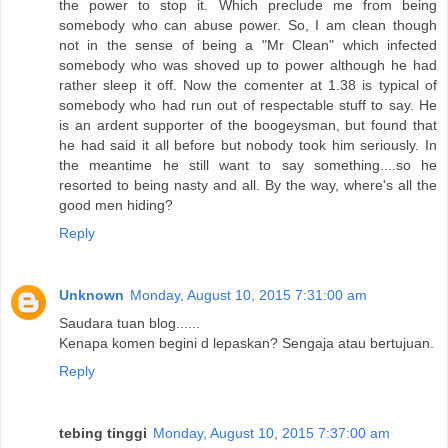
the power to stop it. Which preclude me from being
somebody who can abuse power. So, I am clean though
not in the sense of being a "Mr Clean" which infected
somebody who was shoved up to power although he had
rather sleep it off. Now the comenter at 1.38 is typical of
somebody who had run out of respectable stuff to say. He
is an ardent supporter of the boogeysman, but found that
he had said it all before but nobody took him seriously. In
the meantime he still want to say something....so he
resorted to being nasty and all. By the way, where's all the
good men hiding?
Reply
Unknown
Monday, August 10, 2015 7:31:00 am
Saudara tuan blog......
Kenapa komen begini d lepaskan? Sengaja atau bertujuan.
Reply
tebing tinggi
Monday, August 10, 2015 7:37:00 am