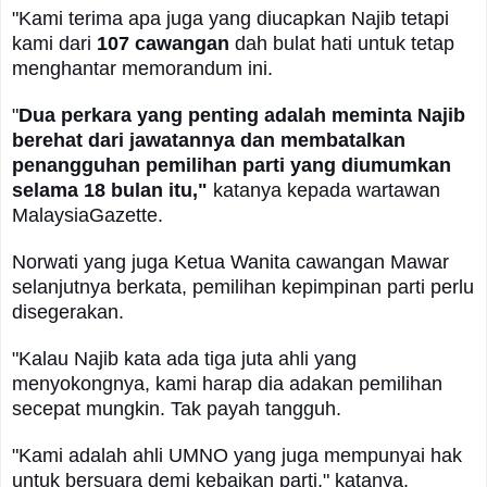
"Kami terima apa juga yang diucapkan Najib tetapi
kami dari
107 cawangan
dah bulat hati untuk tetap
menghantar memorandum ini.
"
Dua perkara yang penting adalah meminta Najib
berehat dari jawatannya dan membatalkan
penangguhan pemilihan parti yang diumumkan
selama 18 bulan itu,"
katanya kepada wartawan
MalaysiaGazette.
Norwati yang juga Ketua Wanita cawangan Mawar
selanjutnya berkata, pemilihan kepimpinan parti perlu
disegerakan.
"Kalau Najib kata ada tiga juta ahli yang
menyokongnya, kami harap dia adakan pemilihan
secepat mungkin. Tak payah tangguh.
"Kami adalah ahli UMNO yang juga mempunyai hak
untuk bersuara demi kebaikan parti," katanya.