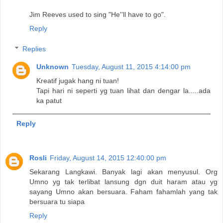
Jim Reeves used to sing "He''ll have to go".
Reply
Replies
Unknown
Tuesday, August 11, 2015 4:14:00 pm
Kreatif jugak hang ni tuan!
Tapi hari ni seperti yg tuan lihat dan dengar la.....ada
ka patut
Reply
Rosli
Friday, August 14, 2015 12:40:00 pm
Sekarang Langkawi. Banyak lagi akan menyusul. Org
Umno yg tak terlibat lansung dgn duit haram atau yg
sayang Umno akan bersuara. Faham fahamlah yang tak
bersuara tu siapa
Reply