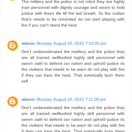
The militery and the police is not robot they are highly
train personnel with dignity courage and sworn to hold
justice with theirs life till the last breath. Its the civilian
that's needs to be reminded do not start playing with
fire if you can't stand the heat.
reborn
Monday, August 10, 2015 7:10:00 pm
Don't underestimated the melitery and the police they
are all trained wellbodied highly skill personnel with
sworn oath to defend our nation and uphold justice its
the civilians that needs to be warn do not play with fire
if they can bare the heat. That eventually burn them
self.
reborn
Monday, August 10, 2015 7:11:00 pm
Don't underestimated the melitery and the police they
are all trained wellbodied highly skill personnel with
sworn oath to defend our nation and uphold justice its
the civilians that needs to be warn do not play with fire
if they can bare the heat. That eventually burn them