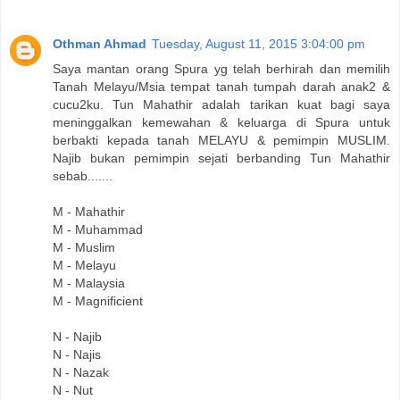
Othman Ahmad
Tuesday, August 11, 2015 3:04:00 pm
Saya mantan orang Spura yg telah berhirah dan memilih
Tanah Melayu/Msia tempat tanah tumpah darah anak2 &
cucu2ku. Tun Mahathir adalah tarikan kuat bagi saya
meninggalkan kemewahan & keluarga di Spura untuk
berbakti kepada tanah MELAYU & pemimpin MUSLIM.
Najib bukan pemimpin sejati berbanding Tun Mahathir
sebab.......
M - Mahathir
M - Muhammad
M - Muslim
M - Melayu
M - Malaysia
M - Magnificient
N - Najib
N - Najis
N - Nazak
N - Nut