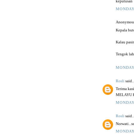
keputusan
MONDAY,
Anonymous 
Kepala buto
Kalau pasir
Tengok lah
MONDAY,
Rosli
said..
Terima kasi
MELAYU 
MONDAY,
Rosli
said..
Norwati...
MONDAY,