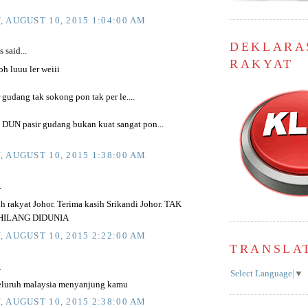
 AUGUST 10, 2015 1:04:00 AM
DEKLARA
said...
RAKYAT
h luuu ler weiii
 gudang tak sokong pon tak per le....
 DUN pasir gudang bukan kuat sangat pon...
 AUGUST 10, 2015 1:38:00 AM
.
h rakyat Johor. Terima kasih Srikandi Johor. TAK
HILANG DIDUNIA
 AUGUST 10, 2015 2:22:00 AM
TRANSLA
.
Select Language
▼
seluruh malaysia menyanjung kamu
 AUGUST 10, 2015 2:38:00 AM