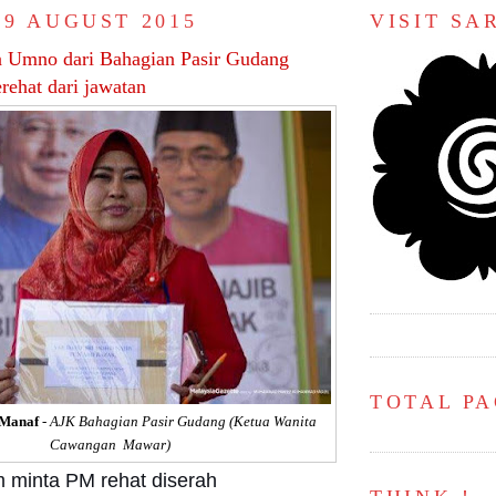
 9 AUGUST 2015
VISIT S
 Umno dari Bahagian Pasir Gudang
rehat dari jawatan
TOTAL P
 Manaf
-
AJK Bahagian Pasir Gudang (Ketua Wanita
Cawangan Mawar)
minta PM rehat diserah