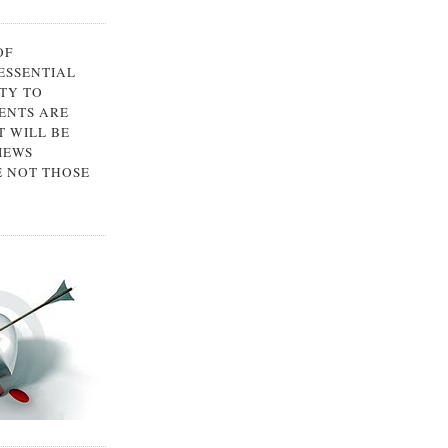
OF
 ESSENTIAL
TY TO
ENTS ARE
 WILL BE
IEWS
E NOT THOSE