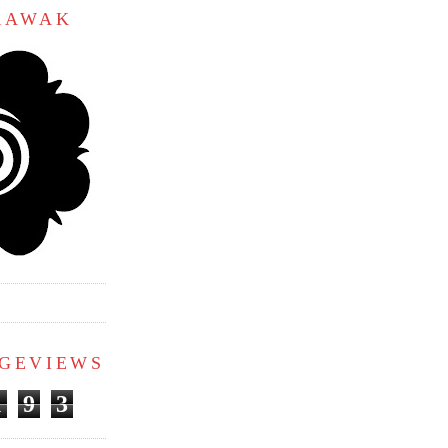
ARAWAK
AGEVIEWS
1
9
3