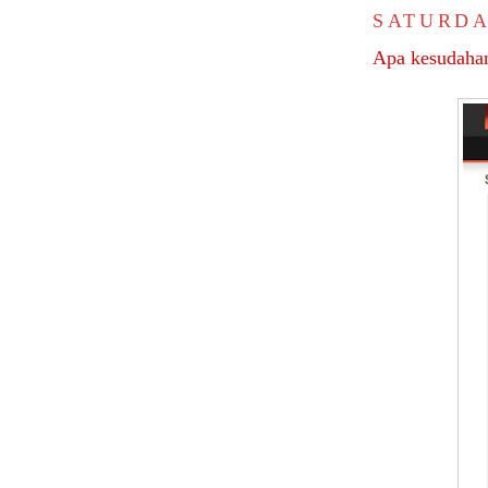
SATURDAY
Apa kesudah