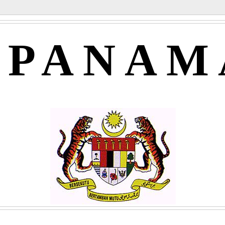
APANAM