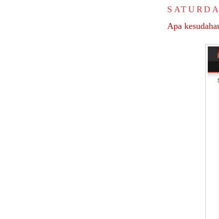
SATURDAY
Apa kesudah