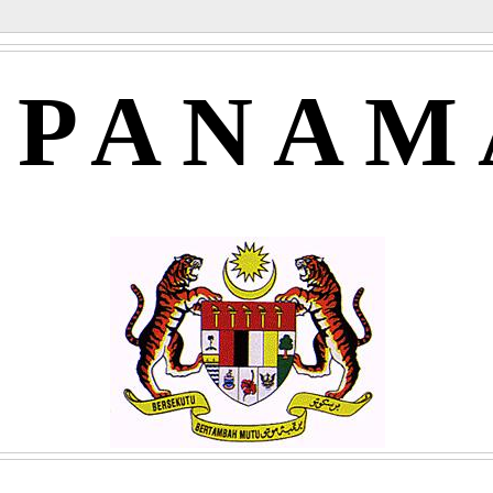
APANAM