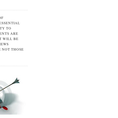
OF
 ESSENTIAL
TY TO
ENTS ARE
 WILL BE
IEWS
E NOT THOSE