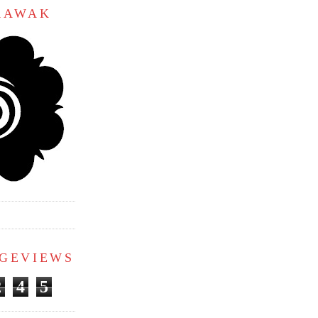
ARAWAK
AGEVIEWS
2
4
5