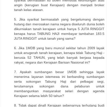
syarikat bermasalah itu boleh membuat keuntungan atas
angin (kerugian buat Kerajaan) dengan menjadi broker
tanah kelas atasan.
5. Jika syarikat bermasalah yang bergelumang dengan
hutang dan merosakan nama negara diseluruh dunia boleh
dikurniakan tanah kerajaan untuk hanya 5 JUTA RINGGIT
kenapa harus TABUNG HAJI membayar tambahan 183.5
JUTA RINGGIT untuk tanah yang sama?
6. Jika 1MDB yang baru muncul sekitar tahun 2009 layak
untuk anugerah tanah kerajaan, kenapa tidak Tabung Haji -
berusia 52 TAHUN, yang telah banyak berjasa kepada
rakyat, negara dan Kerajaan Barisan Nasional ini?
7. Apakah sumbangan besar 1MDB sehingga layak
menerima layanan istemewa ini berbanding sumbangan
serta sokongan Tabung Haji dari pelbagai segi,
terutamanya sokongan dana pelaburan untuk
membangunkan masyarakat selari dengan agenda
Kerajaan selama lebih 50 tahun?
8. Tidak dapat dinafi Kerajaan sebenarnya terhutang budi