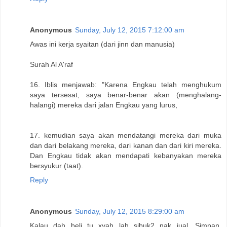
Anonymous
Sunday, July 12, 2015 7:12:00 am
Awas ini kerja syaitan (dari jinn dan manusia)
Surah Al A'raf
16. Iblis menjawab: "Karena Engkau telah menghukum
saya tersesat, saya benar-benar akan (menghalang-
halangi) mereka dari jalan Engkau yang lurus,
17. kemudian saya akan mendatangi mereka dari muka
dan dari belakang mereka, dari kanan dan dari kiri mereka.
Dan Engkau tidak akan mendapati kebanyakan mereka
bersyukur (taat).
Reply
Anonymous
Sunday, July 12, 2015 8:29:00 am
Kalau dah beli tu xyah lah sibuk2 nak jual. Simpan.