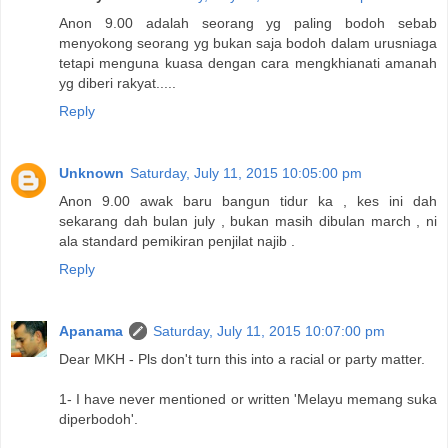
Anon 9.00 adalah seorang yg paling bodoh sebab
menyokong seorang yg bukan saja bodoh dalam urusniaga
tetapi menguna kuasa dengan cara mengkhianati amanah
yg diberi rakyat.....
Reply
Unknown
Saturday, July 11, 2015 10:05:00 pm
Anon 9.00 awak baru bangun tidur ka , kes ini dah
sekarang dah bulan july , bukan masih dibulan march , ni
ala standard pemikiran penjilat najib .
Reply
Apanama
Saturday, July 11, 2015 10:07:00 pm
Dear MKH - Pls don't turn this into a racial or party matter.
1- I have never mentioned or written 'Melayu memang suka
diperbodoh'.