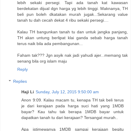
lebih sekaki persegi. Tapi ada tanah kat kawasan
berdekatan dijual dgn harga yg lebih tinggi. Maknanya, TH
beli pun boleh dkatakan murah jugak...Sekarang value
tanah tu dah cecah dekat 4 ribu sekaki persegi....
Kalau TH bangunkan tanah tu dan untuk jangka panjang,
TH akan untung berlipat klai ganda sebab harga tanah
terus naik bila ada pembangunan...
Faham tak??? Jgn asyik nak jadi yahudi ajer...memang tak
senang bila org islam maju
Reply
Replies
Haji Li
Sunday, July 12, 2015 9:50:00 am
Anon 9:09. Kalau macam tu, kenapa TH tak beli terus
je dari kerajaan pada harga suci hati yang 1MDB
bayar? Kau tahu tak berapa 1MDB bayar untuk
dapatkan tanah tu dari kerajaan? Tersangat murah..
Apa istimewanya 1MDB sampai kerajaan begitu