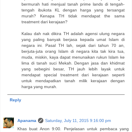
bermurah hati menjual tanah prime lands di tengah-
tengah ibukota KL dengan harga yang tersangat
murah? Kenapa TH tidak mendapat the sama
treatment dari kerajaan?
Kalau dah nak dikira TH adalah agensi ulung negara
yang paling banyak berjasa kepada umat Islam di
negara ini. Pasal TH lah, sejak dari tahun 70 an,
berjuta-juta orang Islam di negara kita tak kira tua,
muda, miskin, kaya dapat menunaikan rukun Islam ke
lima di tanah suci Mekah. Dengan jasa dan khidmat
yang sebegini besar, TH jauh lebih layak untuk
mendapat special treatment dari kerajaan seperti
untuk mendapatkan tanah milik kerajaan dengan
harga yang murah.
Reply
Apanama
Saturday, July 11, 2015 9:16:00 pm
Khas buat Anon 9:00. Penjelasan untuk pembaca yang