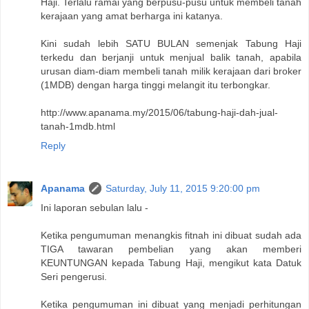
Haji. Terlalu ramai yang berpusu-pusu untuk membeli tanah
kerajaan yang amat berharga ini katanya.
Kini sudah lebih SATU BULAN semenjak Tabung Haji
terkedu dan berjanji untuk menjual balik tanah, apabila
urusan diam-diam membeli tanah milik kerajaan dari broker
(1MDB) dengan harga tinggi melangit itu terbongkar.
http://www.apanama.my/2015/06/tabung-haji-dah-jual-
tanah-1mdb.html
Reply
Apanama
Saturday, July 11, 2015 9:20:00 pm
Ini laporan sebulan lalu -
Ketika pengumuman menangkis fitnah ini dibuat sudah ada
TIGA tawaran pembelian yang akan memberi
KEUNTUNGAN kepada Tabung Haji, mengikut kata Datuk
Seri pengerusi.
Ketika pengumuman ini dibuat yang menjadi perhitungan