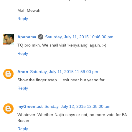
Mah Mewah
Reply
Apanama
Saturday, July 11, 2015 10:46:00 pm
TQ bro mkh. We shall visit 'kenyalang' again. ;-)
Reply
Anon
Saturday, July 11, 2015 11:59:00 pm
Show the finger asap.....exit near but yet so far
Reply
myGreenlast
Sunday, July 12, 2015 12:38:00 am
Whatever. Whether Najib stays or not, no more vote for BN.
Bosan.
Reply