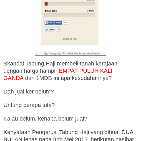
Skandal Tabung Haji membeli tanah kerajaan
dengan harga hampir
EMPAT PULUH KALI
GANDA
dari 1MDB ini apa kesudahannya?
Dah jual ker belum?
Untung berapa juta?
Kalau belum, kenapa belum jual?
Kenyataan Pengerusi Tabung Haji yang dibuat DUA
BULAN lepas pada 9hb Mei 2015, berikutan nasihat