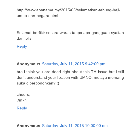
http://www.apanama.my/2015/05/selamatkan-tabung-haji-
umno-dan-negara.html
Selamat berfikir secara waras tanpa apa-gangguan syaitan
dan iblis.
Reply
Anonymous
Saturday, July 11, 2015 9:42:00 pm
bro i think you are dead right about this TH issue but i still
don't understand your fixation with UMNO. melayu memang
suka diperbodohkan? :)
cheers,
./mkh
Reply
Anonymous
Saturday, July 11, 2015 10:00:00 pm