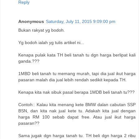
Reply
Anonymous
Saturday, July 11, 2015 9:09:00 pm
Bukan rakyat yg bodoh.
Yg bodoh ialah yg tulis artikel ni...
Kenapa pulak kata TH beli tanah tu dgn harga berlipat kali
ganda.???
1MBD beli tanah tu memang murah, tapi dia jual ikut harga
pasaran malah dia jual lebih rendah sedikit kepada TH.
Kenapa kita nak sibuk pasal berapa 1MDB beli tanah tu???
Contoh:: Kalau kita menang kete BMW dalan cabutan SSP
BSN, dan kita nak jual kete tu. Adakah kita jual dengan
harga RM 100 sebab dapat free. Atau jual ikut harga
pasaran??
Sama jugak dgn harga tanah tu. TH beli dgn harga 2 ribu