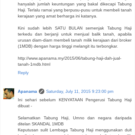
hanyalah jumlah keuntungan yang bakal dikecapi Tabung
Haji. Terlalu ramai yang berpusu-pusu untuk membeli tanah
kerajaan yang amat berharga ini katanya.
Kini sudah lebih SATU BULAN semenjak Tabung Haji
terkedu dan berjanji untuk menjual balik tanah, apabila
urusan diam-diam membeli tanah milik kerajaan dari broker
(1MDB) dengan harga tinggi melangit itu terbongkar.
http://www.apanama.my/2015/06/tabung-haji-dah-jual-
tanah-1mdb.html
Reply
Apanama
Saturday, July 11, 2015 9:23:00 pm
Ini sehari sebelum KENYATAAN Pengerusi Tabung Haji
dibuat -
Selamatkan Tabung Haji, Umno dan negara daripada
ditelan SKANDAL 1MDB
Keputusan sulit Lembaga Tabung Haji menggunakan duit