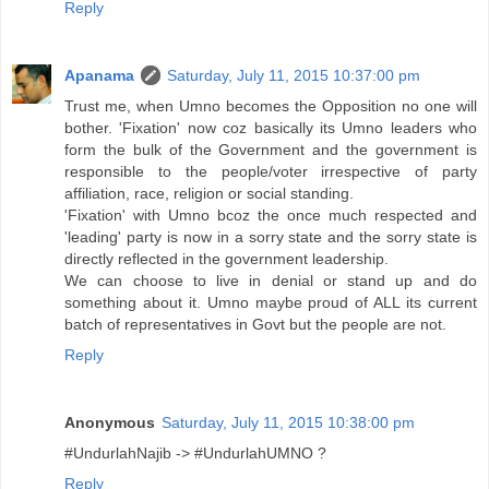
Reply
Apanama
Saturday, July 11, 2015 10:37:00 pm
Trust me, when Umno becomes the Opposition no one will
bother. 'Fixation' now coz basically its Umno leaders who
form the bulk of the Government and the government is
responsible to the people/voter irrespective of party
affiliation, race, religion or social standing.
'Fixation' with Umno bcoz the once much respected and
'leading' party is now in a sorry state and the sorry state is
directly reflected in the government leadership.
We can choose to live in denial or stand up and do
something about it. Umno maybe proud of ALL its current
batch of representatives in Govt but the people are not.
Reply
Anonymous
Saturday, July 11, 2015 10:38:00 pm
#UndurlahNajib -> #UndurlahUMNO ?
Reply