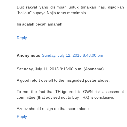
Duit rakyat yang disimpan untuk tunaikan haji, dijadikan
"bailout" supaya Najib terus memimpin.
Ini adalah pecah amanah.
Reply
Anonymous
Sunday, July 12, 2015 8:48:00 pm
Saturday, July 11, 2015 9:16:00 p.m. (Apanama)
A good retort overall to the misguided poster above.
To me, the fact that TH ignored its OWN risk assessment
committee (that advised not to buy TRX) is conclusive.
Azeez should resign on that score alone.
Reply