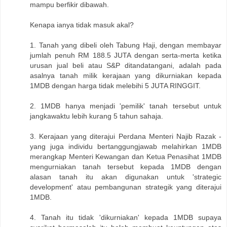
mampu berfikir dibawah.
Kenapa ianya tidak masuk akal?
1. Tanah yang dibeli oleh Tabung Haji, dengan membayar
jumlah penuh RM 188.5 JUTA dengan serta-merta ketika
urusan jual beli atau S&P ditandatangani, adalah pada
asalnya tanah milik kerajaan yang dikurniakan kepada
1MDB dengan harga tidak melebihi 5 JUTA RINGGIT.
2. 1MDB hanya menjadi 'pemilik' tanah tersebut untuk
jangkawaktu lebih kurang 5 tahun sahaja.
3. Kerajaan yang diterajui Perdana Menteri Najib Razak -
yang juga individu bertanggungjawab melahirkan 1MDB
merangkap Menteri Kewangan dan Ketua Penasihat 1MDB
mengurniakan tanah tersebut kepada 1MDB dengan
alasan tanah itu akan digunakan untuk 'strategic
development' atau pembangunan strategik yang diterajui
1MDB.
4. Tanah itu tidak 'dikurniakan' kepada 1MDB supaya