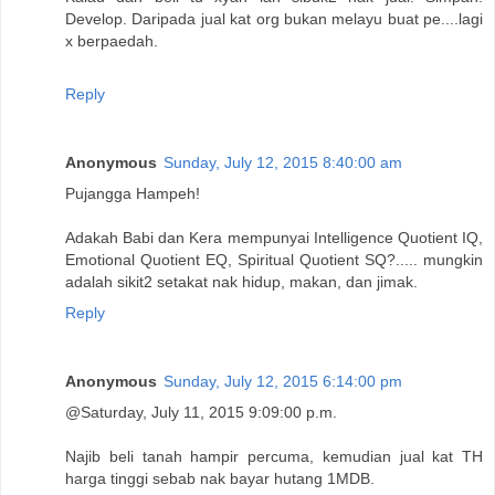
Develop. Daripada jual kat org bukan melayu buat pe....lagi
x berpaedah.
Reply
Anonymous
Sunday, July 12, 2015 8:40:00 am
Pujangga Hampeh!
Adakah Babi dan Kera mempunyai Intelligence Quotient IQ,
Emotional Quotient EQ, Spiritual Quotient SQ?..... mungkin
adalah sikit2 setakat nak hidup, makan, dan jimak.
Reply
Anonymous
Sunday, July 12, 2015 6:14:00 pm
@Saturday, July 11, 2015 9:09:00 p.m.
Najib beli tanah hampir percuma, kemudian jual kat TH
harga tinggi sebab nak bayar hutang 1MDB.