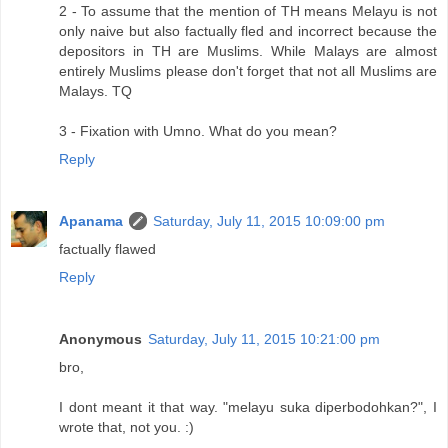
2 - To assume that the mention of TH means Melayu is not
only naive but also factually fled and incorrect because the
depositors in TH are Muslims. While Malays are almost
entirely Muslims please don't forget that not all Muslims are
Malays. TQ
3 - Fixation with Umno. What do you mean?
Reply
Apanama
Saturday, July 11, 2015 10:09:00 pm
factually flawed
Reply
Anonymous
Saturday, July 11, 2015 10:21:00 pm
bro,
I dont meant it that way. "melayu suka diperbodohkan?", I
wrote that, not you. :)