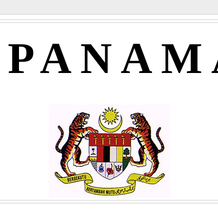
APANAM