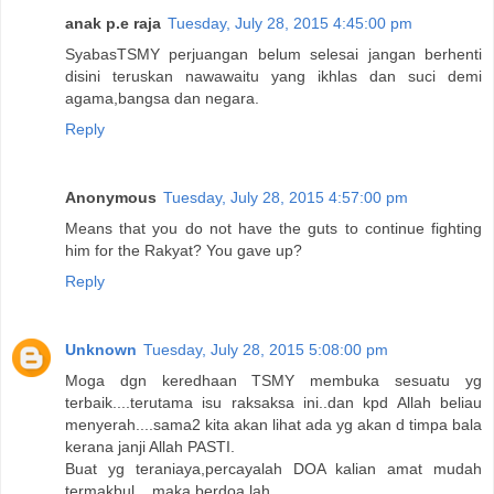
anak p.e raja
Tuesday, July 28, 2015 4:45:00 pm
SyabasTSMY perjuangan belum selesai jangan berhenti
disini teruskan nawawaitu yang ikhlas dan suci demi
agama,bangsa dan negara.
Reply
Anonymous
Tuesday, July 28, 2015 4:57:00 pm
Means that you do not have the guts to continue fighting
him for the Rakyat? You gave up?
Reply
Unknown
Tuesday, July 28, 2015 5:08:00 pm
Moga dgn keredhaan TSMY membuka sesuatu yg
terbaik....terutama isu raksaksa ini..dan kpd Allah beliau
menyerah....sama2 kita akan lihat ada yg akan d timpa bala
kerana janji Allah PASTI.
Buat yg teraniaya,percayalah DOA kalian amat mudah
termakbul....maka berdoa lah.