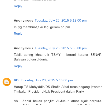
Reply
Anonymous
Tuesday, July 28, 2015 5:12:00 pm
Ini yg membuat,aku lagi geram pd pm
Reply
Anonymous
Tuesday, July 28, 2015 5:35:00 pm
Tabik spring khas utk TSMY - berani kerana BENAR.
Balasan bukan didunia.
Reply
RD.
Tuesday, July 28, 2015 5:46:00 pm
Harap TS Muhyiddin/DS Shafie Afdal terus pegang jawatan
Timbalan President/Naib President dalam Party.
Ah... Zahid bekas penjilat Al-Juburi amat bijak berpura-