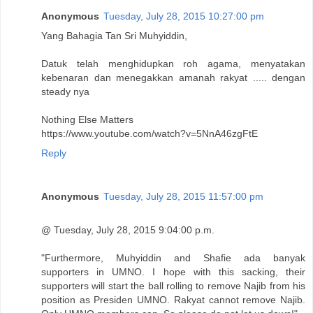
Anonymous
Tuesday, July 28, 2015 10:27:00 pm
Yang Bahagia Tan Sri Muhyiddin,
Datuk telah menghidupkan roh agama, menyatakan
kebenaran dan menegakkan amanah rakyat ..... dengan
steady nya
Nothing Else Matters
https://www.youtube.com/watch?v=5NnA46zgFtE
Reply
Anonymous
Tuesday, July 28, 2015 11:57:00 pm
@ Tuesday, July 28, 2015 9:04:00 p.m.
"Furthermore, Muhyiddin and Shafie ada banyak
supporters in UMNO. I hope with this sacking, their
supporters will start the ball rolling to remove Najib from his
position as Presiden UMNO. Rakyat cannot remove Najib.