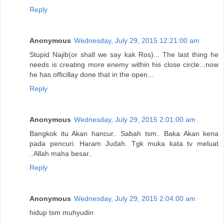
Reply
Anonymous
Wednesday, July 29, 2015 12:21:00 am
Stupid Najib(or shall we say kak Ros)... The last thing he
needs is creating more enemy within his close circle...now
he has officillay done that in the open...
Reply
Anonymous
Wednesday, July 29, 2015 2:01:00 am
Bangkok itu Akan hancur.. Sabah tsm.. Baka Akan kena
pada pencuri. Haram Judah. Tgk muka kata tv meluat
..Allah maha besar..
Reply
Anonymous
Wednesday, July 29, 2015 2:04:00 am
hidup tsm muhyudin