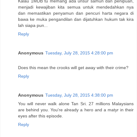
Kalau 1MDB tu memang ada unsur samun dan penipuan,
menjadi kewajiban kita semua untuk mendedahkan nya
dan memastikan penyamun dan pencuri harta negara di
bawa ke muka pengandilan dan dijatuhkan hukum tak kira
lah siapa pun...
Reply
Anonymous
Tuesday, July 28, 2015 4:28:00 pm
Does this mean the crooks will get away with their crime?
Reply
Anonymous
Tuesday, July 28, 2015 4:38:00 pm
You will never walk alone Tan Sri. 27 millions Malaysians
are behind you. You're already a hero and a matyr in their
eyes after this episode.
Reply