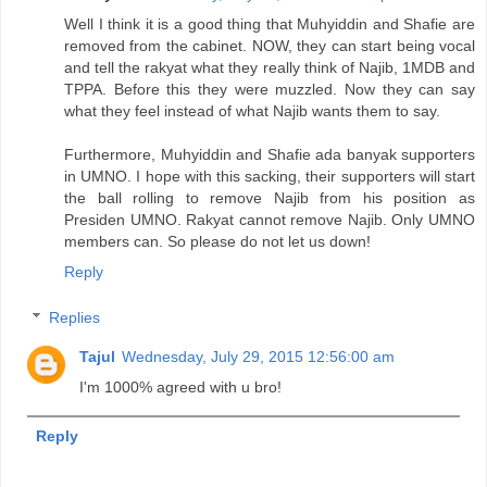
Well I think it is a good thing that Muhyiddin and Shafie are
removed from the cabinet. NOW, they can start being vocal
and tell the rakyat what they really think of Najib, 1MDB and
TPPA. Before this they were muzzled. Now they can say
what they feel instead of what Najib wants them to say.
Furthermore, Muhyiddin and Shafie ada banyak supporters
in UMNO. I hope with this sacking, their supporters will start
the ball rolling to remove Najib from his position as
Presiden UMNO. Rakyat cannot remove Najib. Only UMNO
members can. So please do not let us down!
Reply
Replies
Tajul
Wednesday, July 29, 2015 12:56:00 am
I'm 1000% agreed with u bro!
Reply