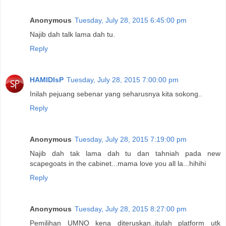
Anonymous
Tuesday, July 28, 2015 6:45:00 pm
Najib dah talk lama dah tu.
Reply
HAMIDIsP
Tuesday, July 28, 2015 7:00:00 pm
Inilah pejuang sebenar yang seharusnya kita sokong..
Reply
Anonymous
Tuesday, July 28, 2015 7:19:00 pm
Najib dah tak lama dah tu dan tahniah pada new
scapegoats in the cabinet...mama love you all la...hihihi
Reply
Anonymous
Tuesday, July 28, 2015 8:27:00 pm
Pemilihan UMNO kena diteruskan..itulah platform utk