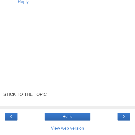
Reply
STICK TO THE TOPIC
‹
›
Home
View web version