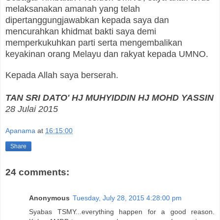
melaksanakan amanah yang telah
dipertanggungjawabkan kepada saya dan
mencurahkan khidmat bakti saya demi
memperkukuhkan parti serta mengembalikan
keyakinan orang Melayu dan rakyat kepada UMNO.
Kepada Allah saya berserah.
TAN SRI DATO' HJ MUHYIDDIN HJ MOHD YASSIN
28 Julai 2015
Apanama
at
16:15:00
Share
24 comments:
Anonymous
Tuesday, July 28, 2015 4:28:00 pm
Syabas TSMY...everything happen for a good reason.