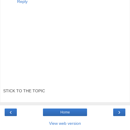
Reply
STICK TO THE TOPIC
‹
›
Home
View web version