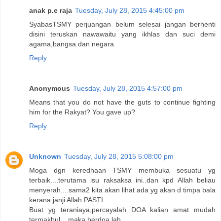
anak p.e raja
Tuesday, July 28, 2015 4:45:00 pm
SyabasTSMY perjuangan belum selesai jangan berhenti
disini teruskan nawawaitu yang ikhlas dan suci demi
agama,bangsa dan negara.
Reply
Anonymous
Tuesday, July 28, 2015 4:57:00 pm
Means that you do not have the guts to continue fighting
him for the Rakyat? You gave up?
Reply
Unknown
Tuesday, July 28, 2015 5:08:00 pm
Moga dgn keredhaan TSMY membuka sesuatu yg
terbaik....terutama isu raksaksa ini..dan kpd Allah beliau
menyerah....sama2 kita akan lihat ada yg akan d timpa bala
kerana janji Allah PASTI.
Buat yg teraniaya,percayalah DOA kalian amat mudah
termakbul....maka berdoa lah.