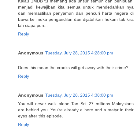
Kalau 1MDB tu memang ada unsur samun dan penipuan,
menjadi kewajiban kita semua untuk mendedahkan nya
dan memastikan penyamun dan pencuri harta negara di
bawa ke muka pengandilan dan dijatuhkan hukum tak kira
lah siapa pun...
Reply
Anonymous
Tuesday, July 28, 2015 4:28:00 pm
Does this mean the crooks will get away with their crime?
Reply
Anonymous
Tuesday, July 28, 2015 4:38:00 pm
You will never walk alone Tan Sri. 27 millions Malaysians
are behind you. You're already a hero and a matyr in their
eyes after this episode.
Reply