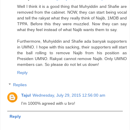
Well I think it is a good thing that Muhyiddin and Shafie are
removed from the cabinet. NOW, they can start being vocal
and tell the rakyat what they really think of Najib, 1MDB and
TPPA. Before this they were muzzled. Now they can say
what they feel instead of what Najib wants them to say.
Furthermore, Muhyiddin and Shafie ada banyak supporters
in UMNO. I hope with this sacking, their supporters will start
the ball rolling to remove Najib from his position as
Presiden UMNO. Rakyat cannot remove Najib. Only UMNO
members can. So please do not let us down!
Reply
Replies
Tajul
Wednesday, July 29, 2015 12:56:00 am
I'm 1000% agreed with u bro!
Reply