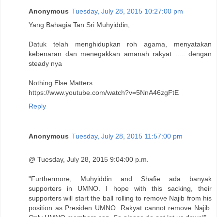
Anonymous
Tuesday, July 28, 2015 10:27:00 pm
Yang Bahagia Tan Sri Muhyiddin,
Datuk telah menghidupkan roh agama, menyatakan
kebenaran dan menegakkan amanah rakyat ..... dengan
steady nya
Nothing Else Matters
https://www.youtube.com/watch?v=5NnA46zgFtE
Reply
Anonymous
Tuesday, July 28, 2015 11:57:00 pm
@ Tuesday, July 28, 2015 9:04:00 p.m.
"Furthermore, Muhyiddin and Shafie ada banyak
supporters in UMNO. I hope with this sacking, their
supporters will start the ball rolling to remove Najib from his
position as Presiden UMNO. Rakyat cannot remove Najib.