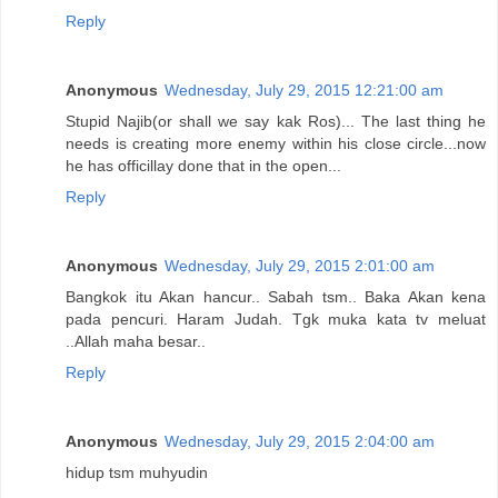
Reply
Anonymous
Wednesday, July 29, 2015 12:21:00 am
Stupid Najib(or shall we say kak Ros)... The last thing he
needs is creating more enemy within his close circle...now
he has officillay done that in the open...
Reply
Anonymous
Wednesday, July 29, 2015 2:01:00 am
Bangkok itu Akan hancur.. Sabah tsm.. Baka Akan kena
pada pencuri. Haram Judah. Tgk muka kata tv meluat
..Allah maha besar..
Reply
Anonymous
Wednesday, July 29, 2015 2:04:00 am
hidup tsm muhyudin