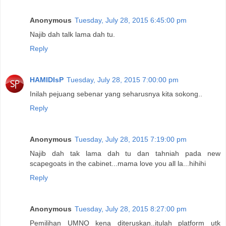
Anonymous
Tuesday, July 28, 2015 6:45:00 pm
Najib dah talk lama dah tu.
Reply
HAMIDIsP
Tuesday, July 28, 2015 7:00:00 pm
Inilah pejuang sebenar yang seharusnya kita sokong..
Reply
Anonymous
Tuesday, July 28, 2015 7:19:00 pm
Najib dah tak lama dah tu dan tahniah pada new
scapegoats in the cabinet...mama love you all la...hihihi
Reply
Anonymous
Tuesday, July 28, 2015 8:27:00 pm
Pemilihan UMNO kena diteruskan..itulah platform utk