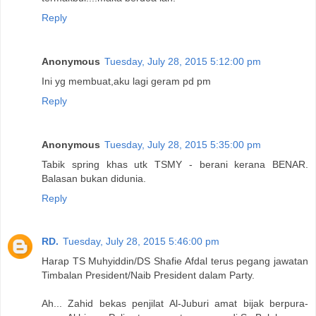
Reply
Anonymous
Tuesday, July 28, 2015 5:12:00 pm
Ini yg membuat,aku lagi geram pd pm
Reply
Anonymous
Tuesday, July 28, 2015 5:35:00 pm
Tabik spring khas utk TSMY - berani kerana BENAR.
Balasan bukan didunia.
Reply
RD.
Tuesday, July 28, 2015 5:46:00 pm
Harap TS Muhyiddin/DS Shafie Afdal terus pegang jawatan
Timbalan President/Naib President dalam Party.
Ah... Zahid bekas penjilat Al-Juburi amat bijak berpura-