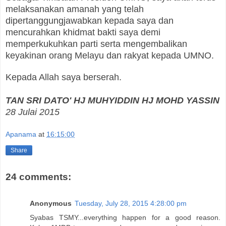
melaksanakan amanah yang telah
dipertanggungjawabkan kepada saya dan
mencurahkan khidmat bakti saya demi
memperkukuhkan parti serta mengembalikan
keyakinan orang Melayu dan rakyat kepada UMNO.
Kepada Allah saya berserah.
TAN SRI DATO' HJ MUHYIDDIN HJ MOHD YASSIN
28 Julai 2015
Apanama
at
16:15:00
Share
24 comments:
Anonymous
Tuesday, July 28, 2015 4:28:00 pm
Syabas TSMY...everything happen for a good reason.