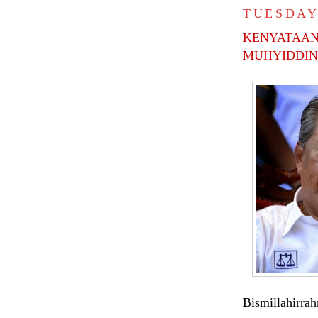
TUESDAY,
KENYATAAN 
MUHYIDDIN
Bismillahirra