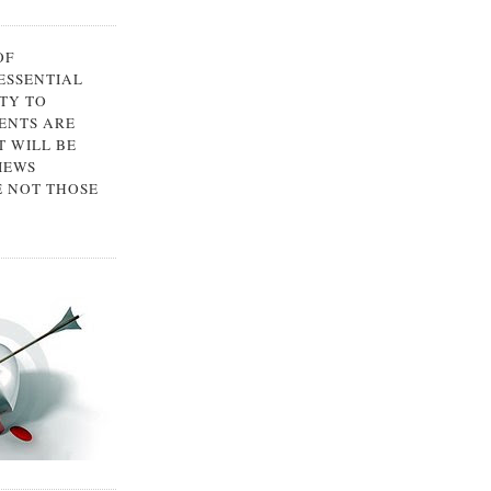
OF
 ESSENTIAL
TY TO
ENTS ARE
 WILL BE
IEWS
E NOT THOSE