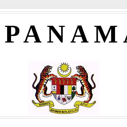
APANAM